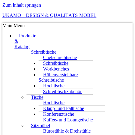
Zum Inhalt springen
UKAMO – DESIGN & QUALITÄTS-MÖBEL
Main Menu
Produkte
&
Katalog
Schreibtische
Chefschreibtische
Schreibtische
Workbenches
Höhenverstellbare
Schreibtische
Hochtische
Schreibtischzubehör
Tische
Hochtische
Klapp- und Falttische
Konferenztische
Kaffee- und Loungetische
Sitzmöbel
Bürostühle & Drehstühle