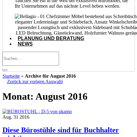
Tauchen Sie ein in die Welt der exklusiven Büromöbel, die
Ihr Unternehmen auf das nächste Level heben werden.
PLANUNG UND BERATUNG
NEWS
Startseite
»
Archive für August 2016
Zurück zur vorigen Auswahl
Monat:
August 2016
Aug.
31
2016
Diese Bürostühle sind für Buchhalter