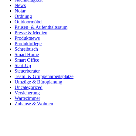
News
Notar
Ordnung
Outdoormöbel
Pausen- & Aufenthaltsraum
Presse & Medien
Produktnews
Produktpflege
Schreibtisch
Smart Home
Smart Office
Start-Up
Steuerberater
Team- & Gruppenarbeitsplätze
Umzüge & Büroplanung
Uncategorized
Versicherung
Wartezimmer
Zuhause & Wohnen