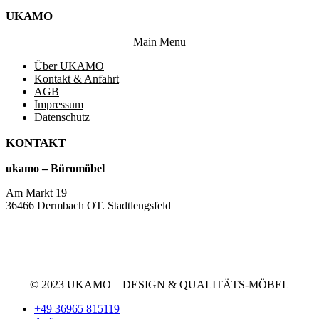
UKAMO
Main Menu
Über UKAMO
Kontakt & Anfahrt
AGB
Impressum
Datenschutz
KONTAKT
ukamo – Büromöbel
Am Markt 19
36466 Dermbach OT. Stadtlengsfeld
+49 36965 815119
service@ukamo.de
© 2023 UKAMO – DESIGN & QUALITÄTS-MÖBEL
+49 36965 815119