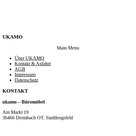
UKAMO
Main Menu
Über UKAMO
Kontakt & Anfahrt
AGB
Impressum
Datenschutz
KONTAKT
ukamo – Büromöbel
Am Markt 19
36466 Dermbach OT. Stadtlengsfeld
+49 36965 815119
service@ukamo.de