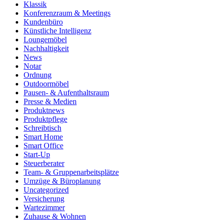
Klassik
Konferenzraum & Meetings
Kundenbüro
Künstliche Intelligenz
Loungemöbel
Nachhaltigkeit
News
Notar
Ordnung
Outdoormöbel
Pausen- & Aufenthaltsraum
Presse & Medien
Produktnews
Produktpflege
Schreibtisch
Smart Home
Smart Office
Start-Up
Steuerberater
Team- & Gruppenarbeitsplätze
Umzüge & Büroplanung
Uncategorized
Versicherung
Wartezimmer
Zuhause & Wohnen