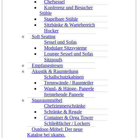
Chefsessel
Konferenz und Besucher
Stühle
Stapelbare Stühle
Sitzbänke & Wartebereich
Hocker
Soft Seating
Sessel und Sofas
Modulare Sitzsysteme
Lounge Sessel und Sofas
Sitzpoufs
Empfangstresen
Akustik & Raumteilung
Schallschutzkabinen
Trennwände / Raumteiler
Wand- & Hänge- Paneele
freistehende Paneele
Stauraummöbel
Chefzimmerschränke
Schränke & Regale
Container & Orga Tower
Schließfächer / Lockers
Outdoor-Möbel: Der neue
Katalog bei ukamo.