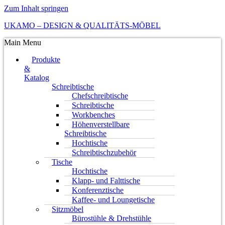
Zum Inhalt springen
UKAMO – DESIGN & QUALITÄTS-MÖBEL
Main Menu
Produkte
&
Katalog
Schreibtische
Chefschreibtische
Schreibtische
Workbenches
Höhenverstellbare
Schreibtische
Hochtische
Schreibtischzubehör
Tische
Hochtische
Klapp- und Falttische
Konferenztische
Kaffee- und Loungetische
Sitzmöbel
Bürostühle & Drehstühle