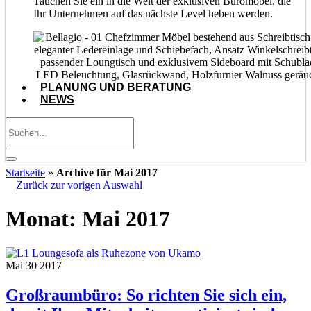
Tauchen Sie ein in die Welt der exklusiven Büromöbel, die
Ihr Unternehmen auf das nächste Level heben werden.
PLANUNG UND BERATUNG
NEWS
Startseite
»
Archive für Mai 2017
Zurück zur vorigen Auswahl
Monat:
Mai 2017
Mai
30
2017
Großraumbüro: So richten Sie sich ein,