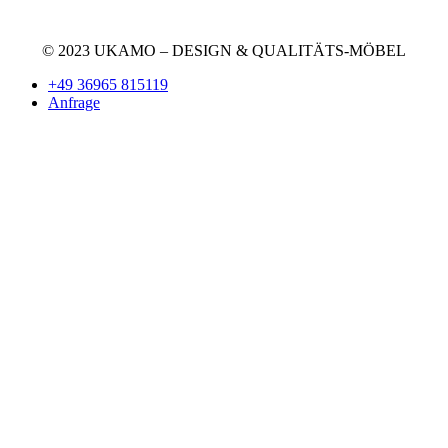
© 2023 UKAMO – DESIGN & QUALITÄTS-MÖBEL
+49 36965 815119
Anfrage