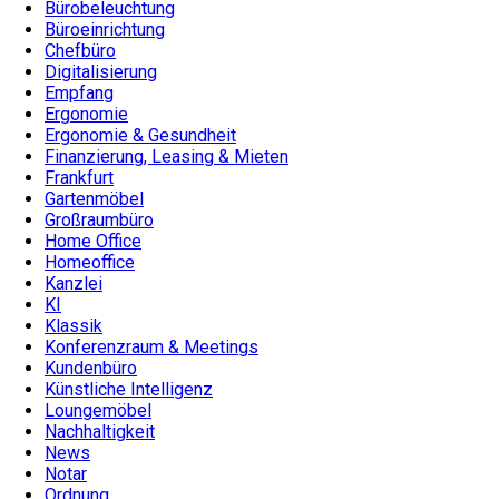
Bürobeleuchtung
Büroeinrichtung
Chefbüro
Digitalisierung
Empfang
Ergonomie
Ergonomie & Gesundheit
Finanzierung, Leasing & Mieten
Frankfurt
Gartenmöbel
Großraumbüro
Home Office
Homeoffice
Kanzlei
KI
Klassik
Konferenzraum & Meetings
Kundenbüro
Künstliche Intelligenz
Loungemöbel
Nachhaltigkeit
News
Notar
Ordnung