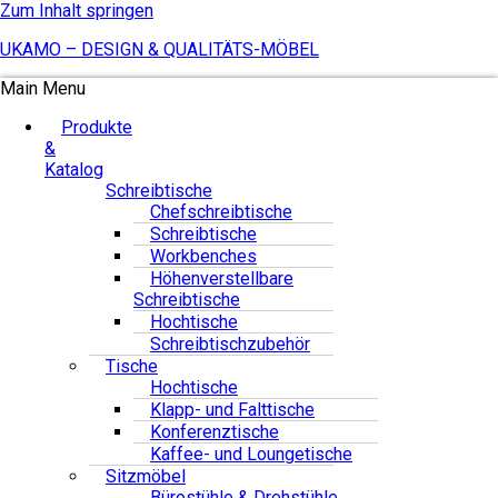
Zum Inhalt springen
UKAMO – DESIGN & QUALITÄTS-MÖBEL
Main Menu
Produkte
&
Katalog
Schreibtische
Chefschreibtische
Schreibtische
Workbenches
Höhenverstellbare
Schreibtische
Hochtische
Schreibtischzubehör
Tische
Hochtische
Klapp- und Falttische
Konferenztische
Kaffee- und Loungetische
Sitzmöbel
Bürostühle & Drehstühle