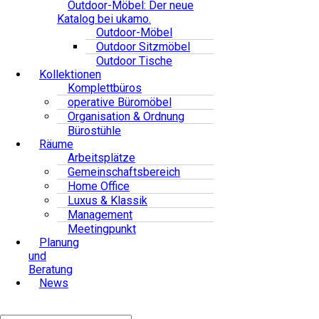
Outdoor-Möbel: Der neue
Katalog bei ukamo.
Outdoor-Möbel
Outdoor Sitzmöbel
Outdoor Tische
Kollektionen
Komplettbüros
operative Büromöbel
Organisation & Ordnung
Bürostühle
Räume
Arbeitsplätze
Gemeinschaftsbereich
Home Office
Luxus & Klassik
Management
Meetingpunkt
Planung
und
Beratung
News