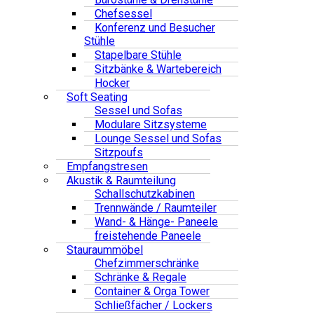
Chefsessel
Konferenz und Besucher
Stühle
Stapelbare Stühle
Sitzbänke & Wartebereich
Hocker
Soft Seating
Sessel und Sofas
Modulare Sitzsysteme
Lounge Sessel und Sofas
Sitzpoufs
Empfangstresen
Akustik & Raumteilung
Schallschutzkabinen
Trennwände / Raumteiler
Wand- & Hänge- Paneele
freistehende Paneele
Stauraummöbel
Chefzimmerschränke
Schränke & Regale
Container & Orga Tower
Schließfächer / Lockers