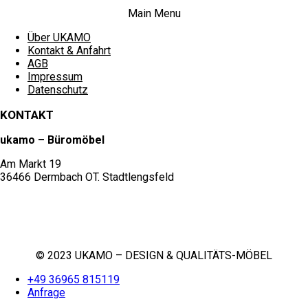
Main Menu
Über UKAMO
Kontakt & Anfahrt
AGB
Impressum
Datenschutz
KONTAKT
ukamo – Büromöbel
Am Markt 19
36466 Dermbach OT. Stadtlengsfeld
+49 36965 815119
service@ukamo.de
© 2023 UKAMO – DESIGN & QUALITÄTS-MÖBEL
+49 36965 815119
Anfrage