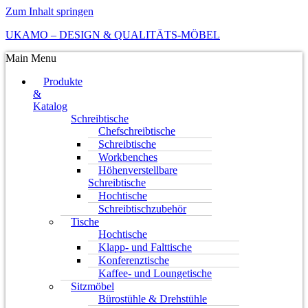
Zum Inhalt springen
UKAMO – DESIGN & QUALITÄTS-MÖBEL
Main Menu
Produkte
&
Katalog
Schreibtische
Chefschreibtische
Schreibtische
Workbenches
Höhenverstellbare
Schreibtische
Hochtische
Schreibtischzubehör
Tische
Hochtische
Klapp- und Falttische
Konferenztische
Kaffee- und Loungetische
Sitzmöbel
Bürostühle & Drehstühle