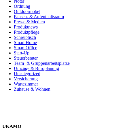
Notar
Ordnung
Outdoormöbel
Pausen- & Aufenthaltsraum
Presse & Medien
Produktnews
Produktpflege
Schreibtisch
Smart Home
Smart Office
Start-Up
Steuerberater
Team- & Gruppenarbeitsplätze
Umzüge & Büroplanung
Uncategorized
Versicherung
Wartezimmer
Zuhause & Wohnen
UKAMO