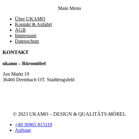
Main Menu
Über UKAMO
Kontakt & Anfahrt
AGB
Impressum
Datenschutz
KONTAKT
ukamo – Büromöbel
Am Markt 19
36466 Dermbach OT. Stadtlengsfeld
+49 36965 815119
service@ukamo.de
© 2023 UKAMO – DESIGN & QUALITÄTS-MÖBEL
+49 36965 815119
Anfrage