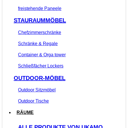
freistehende Paneele
STAURAUMMÖBEL
Chefzimmerschränke
Schränke & Regale
Container & Orga tower
Schließfächer Lockers
OUTDOOR-MÖBEL
Outdoor Sitzmöbel
Outdoor Tische
RÄUME
ALLE PRODUKTE VON UKAMO