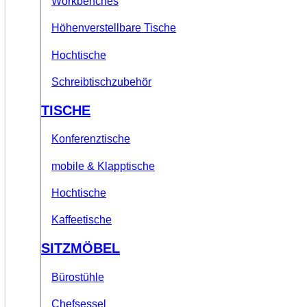
Workbenches
Höhenverstellbare Tische
Hochtische
Schreibtischzubehör
TISCHE
Konferenztische
mobile & Klapptische
Hochtische
Kaffeetische
SITZMÖBEL
Bürostühle
Chefsessel