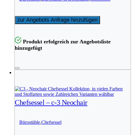
zur Angebots Anfrage hinzufügen
Produkt erfolgreich zur Angebotsliste
hinzugefügt
Chefsessel – c-3 Neochair
Bürostühle
,
Chefsessel