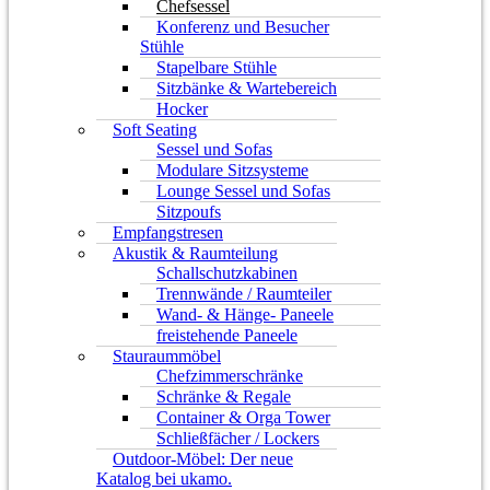
Chefsessel
Konferenz und Besucher
Stühle
Stapelbare Stühle
Sitzbänke & Wartebereich
Hocker
Soft Seating
Sessel und Sofas
Modulare Sitzsysteme
Lounge Sessel und Sofas
Sitzpoufs
Empfangstresen
Akustik & Raumteilung
Schallschutzkabinen
Trennwände / Raumteiler
Wand- & Hänge- Paneele
freistehende Paneele
Stauraummöbel
Chefzimmerschränke
Schränke & Regale
Container & Orga Tower
Schließfächer / Lockers
Outdoor-Möbel: Der neue
Katalog bei ukamo.