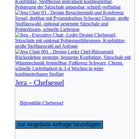
Jera – Chefsessel
Bürostühle
,
Chefsessel
zur Angebots Anfrage hinzufügen