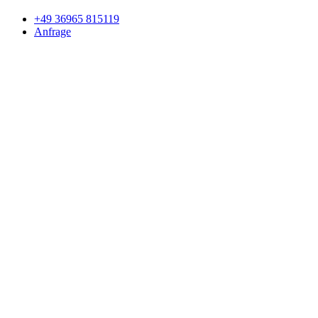
+49 36965 815119
Anfrage