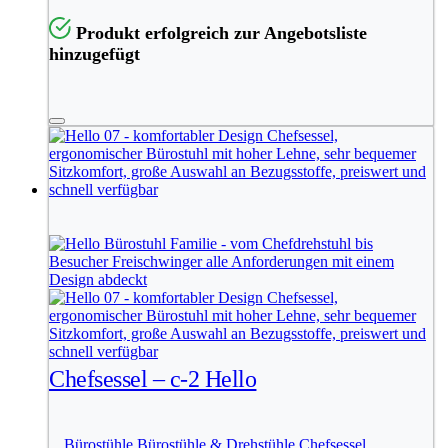
Produkt erfolgreich zur Angebotsliste
hinzugefügt
Chefsessel – c-2 Hello
Bürostühle
,
Bürostühle & Drehstühle
,
Chefsessel