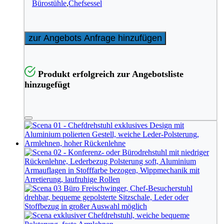
Bürostühle
,
Chefsessel
zur Angebots Anfrage hinzufügen
Produkt erfolgreich zur Angebotsliste
hinzugefügt