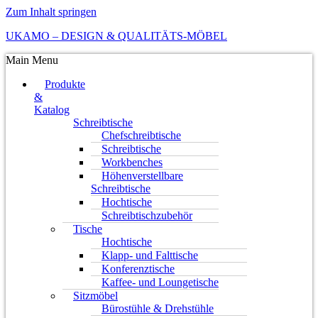
Zum Inhalt springen
UKAMO – DESIGN & QUALITÄTS-MÖBEL
Main Menu
Produkte
&
Katalog
Schreibtische
Chefschreibtische
Schreibtische
Workbenches
Höhenverstellbare
Schreibtische
Hochtische
Schreibtischzubehör
Tische
Hochtische
Klapp- und Falttische
Konferenztische
Kaffee- und Loungetische
Sitzmöbel
Bürostühle & Drehstühle