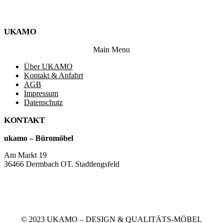
UKAMO
Main Menu
Über UKAMO
Kontakt & Anfahrt
AGB
Impressum
Datenschutz
KONTAKT
ukamo – Büromöbel
Am Markt 19
36466 Dermbach OT. Stadtlengsfeld
+49 36965 815119
service@ukamo.de
© 2023 UKAMO – DESIGN & QUALITÄTS-MÖBEL