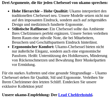
Drei Argumente, die für jeden Chefsessel von ukamo sprechen:
Hohe Hierarchie – Hohe Qualität:
Ukamo interpretiert den
traditionellen Chefsessel neu. Unsere Modelle setzen nicht nur
auf den imposanten Eindruck, sondern auch auf zeitgemäßes
Design und medizinisch fundierte Ergonomie.
Stilistische Raffinesse:
Ein Chefsessel sollte das Ambiente
Ihres Chefzimmers perfekt ergänzen. Unsere Serien verleihen
Ihrem Raum eine stilvolle Note, die bei Mitarbeitern,
Besuchern und Geschäftspartnern Eindruck hinterlässt.
Ergonomischer Komfort:
Ukamo-Chefsessel bieten nicht
nur äußerliche Eleganz, sondern auch eine ergonomische
Passform. Heißt: Unterstützung des Hohlkreuzes, Minderung
von Rückenschmerzen und Bewahrung Ihrer Muskelpartien
vor Ermüdung.
Für ein starkes Auftreten und eine gesunde Sitzgrundlage – Ukamo
Chefsessel stehen für Qualität, Stil und Ergonomie. Verleihen Sie
Ihrem Chefzimmer den letzten Schliff. Entdecken Sie unsere
exklusive Kollektion jetzt!
Unsere ukamo-Empfehlung: Der
Lead Chefdrehstuhl
.