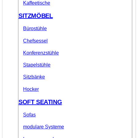
Kaffeetische
SITZMÖBEL
Bürostühle
Chefsessel
Konferenzstühle
Stapelstühle
Sitzbänke
Hocker
SOFT SEATING
Sofas
modulare Systeme