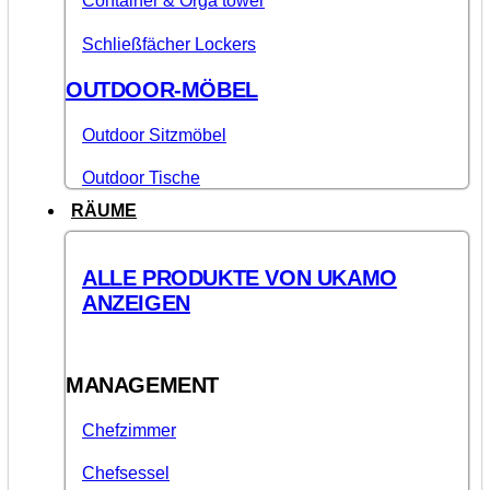
Container & Orga tower
Schließfächer Lockers
OUTDOOR-MÖBEL
Outdoor Sitzmöbel
Outdoor Tische
RÄUME
ALLE PRODUKTE VON UKAMO
ANZEIGEN
MANAGEMENT
Chefzimmer
Chefsessel