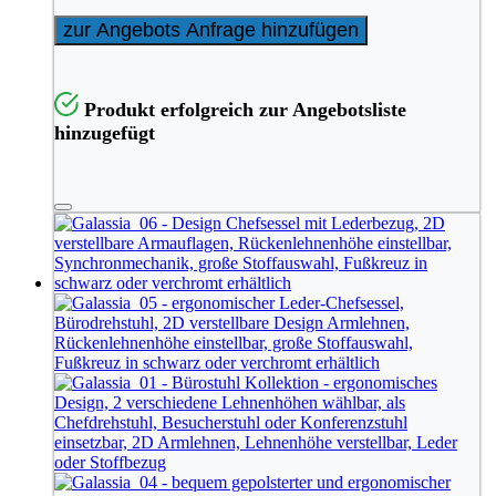
zur Angebots Anfrage hinzufügen
Produkt erfolgreich zur Angebotsliste
hinzugefügt