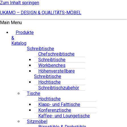
Zum Inhalt springen
UKAMO – DESIGN & QUALITÄTS-MÖBEL
Main Menu
Produkte
&
Katalog
Schreibtische
Chefschreibtische
Schreibtische
Workbenches
Höhenverstellbare
Schreibtische
Hochtische
Schreibtischzubehör
Tische
Hochtische
Klapp- und Falttische
Konferenztische
Kaffee- und Loungetische
Sitzmöbel
Bürostühle & Drehstühle