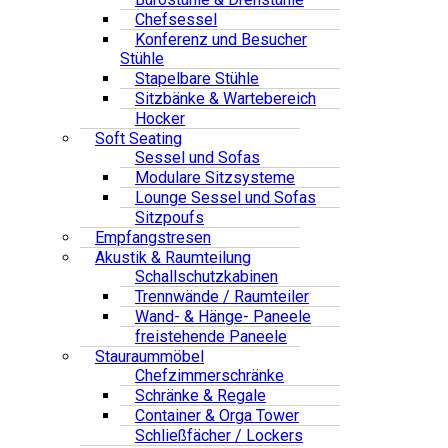
Chefsessel
Konferenz und Besucher
Stühle
Stapelbare Stühle
Sitzbänke & Wartebereich
Hocker
Soft Seating
Sessel und Sofas
Modulare Sitzsysteme
Lounge Sessel und Sofas
Sitzpoufs
Empfangstresen
Akustik & Raumteilung
Schallschutzkabinen
Trennwände / Raumteiler
Wand- & Hänge- Paneele
freistehende Paneele
Stauraummöbel
Chefzimmerschränke
Schränke & Regale
Container & Orga Tower
Schließfächer / Lockers