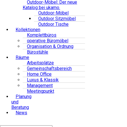
Outdoor-Möbel: Der neue
Katalog bei ukamo.
Outdoor-Möbel
Outdoor Sitzmöbel
Outdoor Tische
Kollektionen
Komplettbüros
operative Büromöbel
Organisation & Ordnung
Bürostühle
Räume
Arbeitsplätze
Gemeinschaftsbereich
Home Office
Luxus & Klassik
Management
Meetingpunkt
Planung
und
Beratung
News