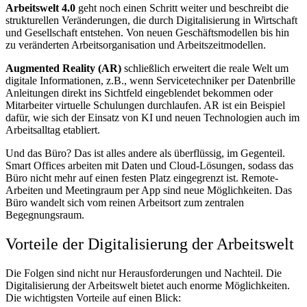
Arbeitswelt 4.0
geht noch einen Schritt weiter und beschreibt die
strukturellen Veränderungen, die durch Digitalisierung in Wirtschaft
und Gesellschaft entstehen. Von neuen Geschäftsmodellen bis hin
zu veränderten Arbeitsorganisation und Arbeitszeitmodellen.
Augmented Reality (AR)
schließlich erweitert die reale Welt um
digitale Informationen, z.B., wenn Servicetechniker per Datenbrille
Anleitungen direkt ins Sichtfeld eingeblendet bekommen oder
Mitarbeiter virtuelle Schulungen durchlaufen. AR ist ein Beispiel
dafür, wie sich der Einsatz von KI und neuen Technologien auch im
Arbeitsalltag etabliert.
Und das Büro? Das ist alles andere als überflüssig, im Gegenteil.
Smart Offices arbeiten mit Daten und Cloud-Lösungen, sodass das
Büro nicht mehr auf einen festen Platz eingegrenzt ist. Remote-
Arbeiten und Meetingraum per App sind neue Möglichkeiten. Das
Büro wandelt sich vom reinen Arbeitsort zum zentralen
Begegnungsraum.
Vorteile der Digitalisierung der Arbeitswelt
Die Folgen sind nicht nur Herausforderungen und Nachteil. Die
Digitalisierung der Arbeitswelt bietet auch enorme Möglichkeiten.
Die wichtigsten Vorteile auf einen Blick: