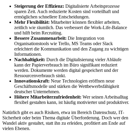
Steigerung der Effizienz:
Digitalisierte Arbeitsprozesse
sparen Zeit. Auch reduzierte Kosten sind vorteilhaft und
ermöglichen schnellere Entscheidungen.
Mehr Flexibilität:
Mitarbeiter können flexibler arbeiten,
zeitlich wie räumlich. Das verbessert die Work-Life-Balance
und hilft beim Recruiting.
Bessere Zusammenarbeit:
Die Integration von
Organisationstools wie Trello, MS Teams oder Slack
erleichtert die Kommunikation und den Zugang zu wichtigen
Informationen.
Nachhaltigkeit:
Durch die Digitalisierung vieler Abläufe
kann der Papierverbrauch im Büro signifikant reduziert
werden. Dokumente werden digital gespeichert und der
Ressourcenverbrauch sinkt.
Innovationskraft:
Neue Technologien eröffnen neue
Geschäftsmodelle und stärken die Wettbewerbsfähigkeit
deutscher Unternehmen.
Höhere Mitarbeiterzufriedenheit:
Wer seinen Arbeitsalltag
flexibel gestalten kann, ist häufig motivierter und produktiver.
Natürlich gibt es auch Risiken, etwa im Bereich Datenschutz, IT-
Sicherheit oder beim Thema digitale Überforderung. Doch wer den
Wandel aktiv gestaltet, statt ihn zu erleiden, profitiert am Ende auf
vielen Ebenen.