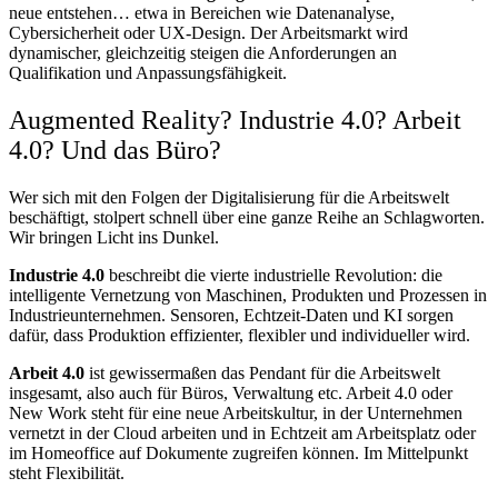
neue entstehen… etwa in Bereichen wie Datenanalyse,
Cybersicherheit oder UX-Design. Der Arbeitsmarkt wird
dynamischer, gleichzeitig steigen die Anforderungen an
Qualifikation und Anpassungsfähigkeit.
Augmented Reality? Industrie 4.0? Arbeit
4.0? Und das Büro?
Wer sich mit den Folgen der Digitalisierung für die Arbeitswelt
beschäftigt, stolpert schnell über eine ganze Reihe an Schlagworten.
Wir bringen Licht ins Dunkel.
Industrie 4.0
beschreibt die vierte industrielle Revolution: die
intelligente Vernetzung von Maschinen, Produkten und Prozessen in
Industrieunternehmen. Sensoren, Echtzeit-Daten und KI sorgen
dafür, dass Produktion effizienter, flexibler und individueller wird.
Arbeit 4.0
ist gewissermaßen das Pendant für die Arbeitswelt
insgesamt, also auch für Büros, Verwaltung etc. Arbeit 4.0 oder
New Work steht für eine neue Arbeitskultur, in der Unternehmen
vernetzt in der Cloud arbeiten und in Echtzeit am Arbeitsplatz oder
im Homeoffice auf Dokumente zugreifen können. Im Mittelpunkt
steht Flexibilität.