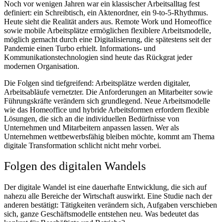
Noch vor wenigen Jahren war ein klassischer Arbeitsalltag fest
definiert: ein Schreibtisch, ein Aktenordner, ein 9-to-5-Rhythmus.
Heute sieht die Realität anders aus. Remote Work und Homeoffice
sowie mobile Arbeitsplätze ermöglichen flexiblere Arbeitsmodelle,
möglich gemacht durch eine Digitalisierung, die spätestens seit der
Pandemie einen Turbo erhielt. Informations- und
Kommunikationstechnologien sind heute das Rückgrat jeder
modernen Organisation.
Die Folgen sind tiefgreifend: Arbeitsplätze werden digitaler,
Arbeitsabläufe vernetzter. Die Anforderungen an Mitarbeiter sowie
Führungskräfte verändern sich grundlegend. Neue Arbeitsmodelle
wie das Homeoffice und hybride Arbeitsformen erfordern flexible
Lösungen, die sich an die individuellen Bedürfnisse von
Unternehmen und Mitarbeitern anpassen lassen. Wer als
Unternehmen wettbewerbsfähig bleiben möchte, kommt am Thema
digitale Transformation schlicht nicht mehr vorbei.
Folgen des digitalen Wandels
Der digitale Wandel ist eine dauerhafte Entwicklung, die sich auf
nahezu alle Bereiche der Wirtschaft auswirkt. Eine Studie nach der
anderen bestätigt: Tätigkeiten verändern sich, Aufgaben verschieben
sich, ganze Geschäftsmodelle entstehen neu. Was bedeutet das