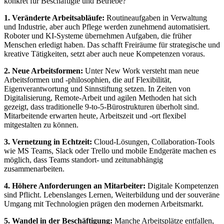
konkret für Beschäftigte und Betriebe?
1. Veränderte Arbeitsabläufe:
Routineaufgaben in Verwaltung
und Industrie, aber auch Pflege werden zunehmend automatisiert.
Roboter und KI-Systeme übernehmen Aufgaben, die früher
Menschen erledigt haben. Das schafft Freiräume für strategische und
kreative Tätigkeiten, setzt aber auch neue Kompetenzen voraus.
2. Neue Arbeitsformen:
Unter New Work versteht man neue
Arbeitsformen und -philosophien, die auf Flexibilität,
Eigenverantwortung und Sinnstiftung setzen. In Zeiten von
Digitalisierung, Remote-Arbeit und agilen Methoden hat sich
gezeigt, dass traditionelle 9-to-5-Bürostrukturen überholt sind.
Mitarbeitende erwarten heute, Arbeitszeit und -ort flexibel
mitgestalten zu können.
3. Vernetzung in Echtzeit:
Cloud-Lösungen, Collaboration-Tools
wie MS Teams, Slack oder Trello und mobile Endgeräte machen es
möglich, dass Teams standort- und zeitunabhängig
zusammenarbeiten.
4. Höhere Anforderungen an Mitarbeiter:
Digitale Kompetenzen
sind Pflicht. Lebenslanges Lernen, Weiterbildung und der souveräne
Umgang mit Technologien prägen den modernen Arbeitsmarkt.
5. Wandel in der Beschäftigung:
Manche Arbeitsplätze entfallen,