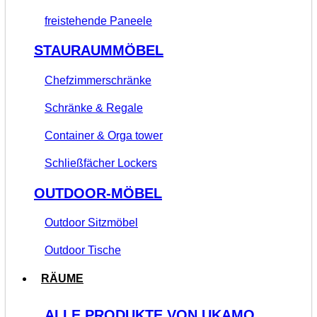
freistehende Paneele
STAURAUMMÖBEL
Chefzimmerschränke
Schränke & Regale
Container & Orga tower
Schließfächer Lockers
OUTDOOR-MÖBEL
Outdoor Sitzmöbel
Outdoor Tische
RÄUME
ALLE PRODUKTE VON UKAMO