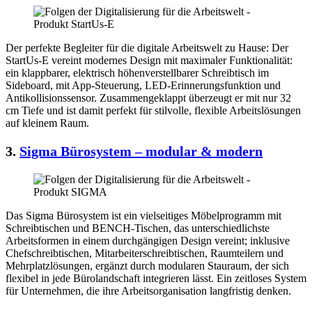
Der perfekte Begleiter für die digitale Arbeitswelt zu Hause: Der
StartUs-E vereint modernes Design mit maximaler Funktionalität:
ein klappbarer, elektrisch höhenverstellbarer Schreibtisch im
Sideboard, mit App-Steuerung, LED-Erinnerungsfunktion und
Antikollisionssensor. Zusammengeklappt überzeugt er mit nur 32
cm Tiefe und ist damit perfekt für stilvolle, flexible Arbeitslösungen
auf kleinem Raum.
3.
Sigma Bürosystem – modular & modern
Das Sigma Bürosystem ist ein vielseitiges Möbelprogramm mit
Schreibtischen und BENCH-Tischen, das unterschiedlichste
Arbeitsformen in einem durchgängigen Design vereint; inklusive
Chefschreibtischen, Mitarbeiterschreibtischen, Raumteilern und
Mehrplatzlösungen, ergänzt durch modularen Stauraum, der sich
flexibel in jede Bürolandschaft integrieren lässt. Ein zeitloses System
für Unternehmen, die ihre Arbeitsorganisation langfristig denken.