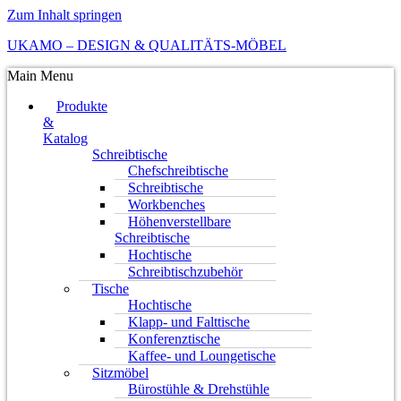
Zum Inhalt springen
UKAMO – DESIGN & QUALITÄTS-MÖBEL
Main Menu
Produkte
&
Katalog
Schreibtische
Chefschreibtische
Schreibtische
Workbenches
Höhenverstellbare
Schreibtische
Hochtische
Schreibtischzubehör
Tische
Hochtische
Klapp- und Falttische
Konferenztische
Kaffee- und Loungetische
Sitzmöbel
Bürostühle & Drehstühle