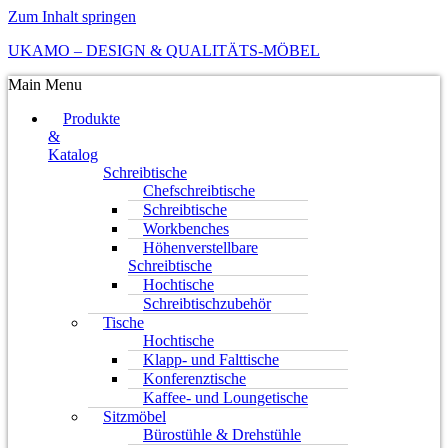
Zum Inhalt springen
UKAMO – DESIGN & QUALITÄTS-MÖBEL
Main Menu
Produkte
&
Katalog
Schreibtische
Chefschreibtische
Schreibtische
Workbenches
Höhenverstellbare
Schreibtische
Hochtische
Schreibtischzubehör
Tische
Hochtische
Klapp- und Falttische
Konferenztische
Kaffee- und Loungetische
Sitzmöbel
Bürostühle & Drehstühle