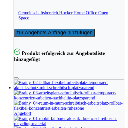
Gemeinschaftsbereich
,
Hocker
,
Home Office
,
Open
Space
zur Angebots Anfrage hinzufügen
Produkt erfolgreich zur Angebotsliste
hinzugefügt
Angebot!