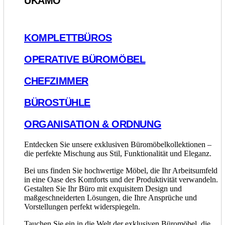
UKAMO
KOMPLETTBÜROS
OPERATIVE BÜROMÖBEL
CHEFZIMMER
BÜROSTÜHLE
ORGANISATION & ORDNUNG
Entdecken Sie unsere exklusiven Büromöbelkollektionen –
die perfekte Mischung aus Stil, Funktionalität und Eleganz.
Bei uns finden Sie hochwertige Möbel, die Ihr Arbeitsumfeld
in eine Oase des Komforts und der Produktivität verwandeln.
Gestalten Sie Ihr Büro mit exquisitem Design und
maßgeschneiderten Lösungen, die Ihre Ansprüche und
Vorstellungen perfekt widerspiegeln.
Tauchen Sie ein in die Welt der exklusiven Büromöbel, die