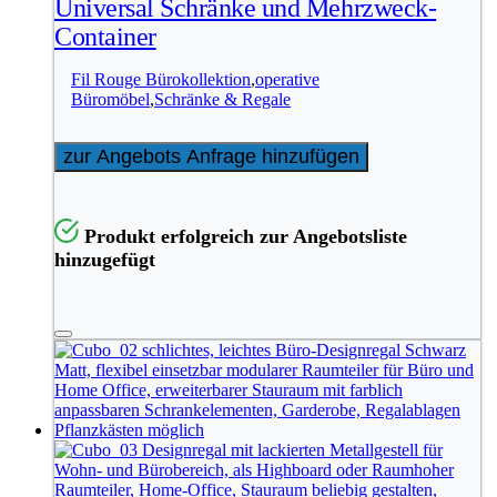
Universal Schränke und Mehrzweck-
Container
Fil Rouge Bürokollektion
,
operative
Büromöbel
,
Schränke & Regale
zur Angebots Anfrage hinzufügen
Produkt erfolgreich zur Angebotsliste
hinzugefügt