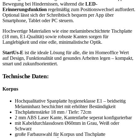
Bewegung bei Hindernissen, während die
LED-
Erinnerungsfunktion
regelmäßig zum Positionswechsel auffordert.
Optional lässt sich der Schreibtisch bequem per App über
Smartphone, Tablet oder PC steuern.
Hochwertige Materialien wie eine melaminbeschichtete Tischplatte
(18 mm, E1-Qualität) sowie robuste Kanten sorgen für
Langlebigkeit und eine edle, minimalistische Optik.
StartUs-E
ist die ideale Lösung für alle, die im Homeoffice Wert
auf Design, Funktionalität und gesundes Arbeiten legen – kompakt,
smart und zukunftsorientiert.
Technische Daten:
Korpus
Hochqualitative Spanplatte hygieneklasse E1 – beidseitig
Melaminharz beschichtet mit erhöhter Beständigkeit
Tischplattenstärke 18 mm / Tiefe: 72cm
2 mm ABS Laser Kante, Kantenfarbe seperat konfigurierbar
mit Kabeldurchlassdosen Ø60mm in Grau, Weiß oder
Schwarz
große Farbauswahl für Korpus und Tischplatte