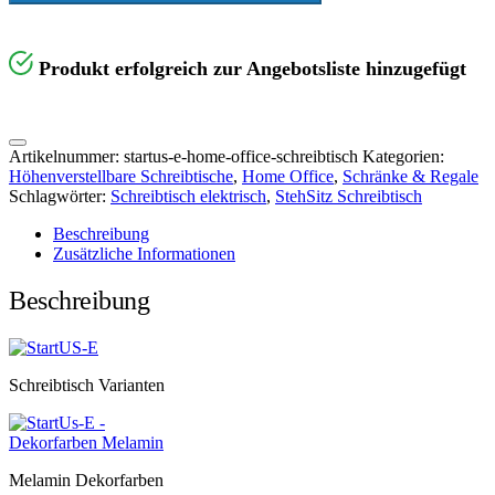
Produkt erfolgreich zur Angebotsliste hinzugefügt
Artikelnummer:
startus-e-home-office-schreibtisch
Kategorien:
Höhenverstellbare Schreibtische
,
Home Office
,
Schränke & Regale
Schlagwörter:
Schreibtisch elektrisch
,
StehSitz Schreibtisch
Beschreibung
Zusätzliche Informationen
Beschreibung
Schreibtisch Varianten
Melamin Dekorfarben