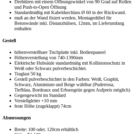
Drehtüren mit einem Öffnungswinkel von 90 Grad auf Rollen
und Push-to-Open Öffnung
Standardmäßig mit Kabeldurchlass Ø 60 in der Rückwand.
muß an der Wand fixiert werden, Montagedübel für
Betonwände inkl. Distanzhülsen, 12mm, im Lieferumfang
enthalten
Gestell
höhenverstellbare Tischplatte inkl. Bedienpaneel
Höhenverstellung von 740-1390mm
Elektrische Hubsäule standardmäig mit Kollisionsschutz in
Weiß oder Schwarz pulverbeschichtet.
Traglast 50 kg
Gestell pulverbeschichtet in den Farben: Weiß, Graphit,
Schwarz, Aluminium und Beige wählbar (Puderrosa,
Tiefblau, Bordeaux und Erbsengrün gegen Aufpreis möglich)
Gegengewicht im Standard
Verstellgleiter +10 mm
feste Höhe (zugeklappt) 74cm
Abmessungen
Breite: 100 oder. 120cm erhältlich