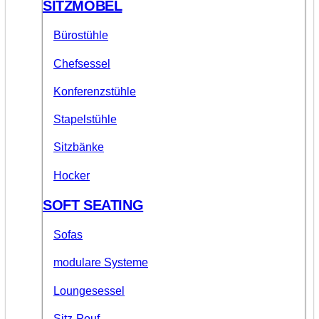
SITZMÖBEL
Bürostühle
Chefsessel
Konferenzstühle
Stapelstühle
Sitzbänke
Hocker
SOFT SEATING
Sofas
modulare Systeme
Loungesessel
Sitz-Pouf