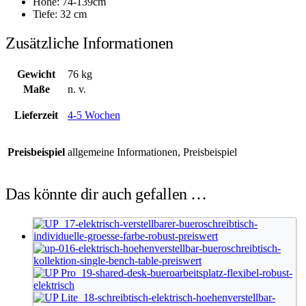
Höhe: 74-139cm
Tiefe: 32 cm
Zusätzliche Informationen
Gewicht
76 kg
Maße
n. v.
Lieferzeit
4-5 Wochen
Preisbeispiel
allgemeine Informationen, Preisbeispiel
Das könnte dir auch gefallen …