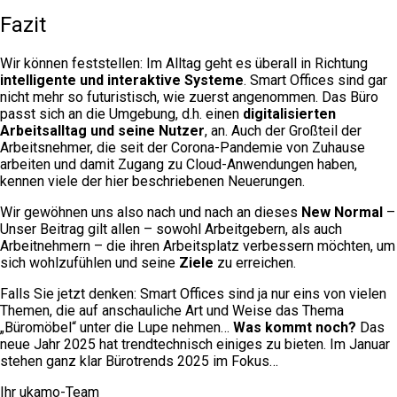
Fazit
Wir können feststellen: Im Alltag geht es überall in Richtung
intelligente und interaktive Systeme
. Smart Offices sind gar
nicht mehr so futuristisch, wie zuerst angenommen. Das Büro
passt sich an die Umgebung, d.h. einen
digitalisierten
Arbeitsalltag und seine Nutzer
, an. Auch der Großteil der
Arbeitsnehmer, die seit der Corona-Pandemie von Zuhause
arbeiten und damit Zugang zu Cloud-Anwendungen haben,
kennen viele der hier beschriebenen Neuerungen.
Wir gewöhnen uns also nach und nach an dieses
New Normal
–
Unser Beitrag gilt allen – sowohl Arbeitgebern, als auch
Arbeitnehmern – die ihren Arbeitsplatz verbessern möchten, um
sich wohlzufühlen und seine
Ziele
zu erreichen.
Falls Sie jetzt denken: Smart Offices sind ja nur eins von vielen
Themen, die auf anschauliche Art und Weise das Thema
„Büromöbel“ unter die Lupe nehmen…
Was kommt noch?
Das
neue Jahr 2025 hat trendtechnisch einiges zu bieten. Im Januar
stehen ganz klar Bürotrends 2025 im Fokus…
Ihr ukamo-Team