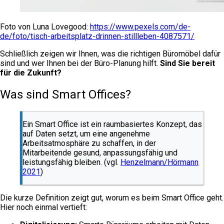
Foto von Luna Lovegood:
https://www.pexels.com/de-
de/foto/tisch-arbeitsplatz-drinnen-stillleben-4087571/
Schließlich zeigen wir Ihnen, was die richtigen Büromöbel dafür
sind und wer Ihnen bei der Büro-Planung hilft.
Sind Sie bereit
für die Zukunft?
Was sind Smart Offices?
Ein Smart Office ist ein raumbasiertes Konzept, das
auf Daten setzt, um eine angenehme
Arbeitsatmosphäre zu schaffen, in der
Mitarbeitende gesund, anpassungsfähig und
leistungsfähig bleiben. (vgl.
Henzelmann/Hörmann
2021
)
Die kurze Definition zeigt gut, worum es beim Smart Office geht.
Hier noch einmal vertieft: