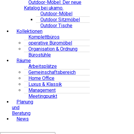
Outdoor-Möbel: Der neue
Katalog bei ukamo.
Outdoor-Möbel
Outdoor Sitzmöbel
Outdoor Tische
Kollektionen
Komplettbüros
operative Büromöbel
Organisation & Ordnung
Bürostühle
Räume
Arbeitsplätze
Gemeinschaftsbereich
Home Office
Luxus & Klassik
Management
Meetingpunkt
Planung
und
Beratung
News