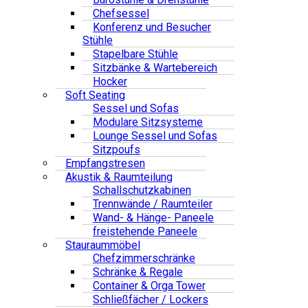
Chefsessel
Konferenz und Besucher
Stühle
Stapelbare Stühle
Sitzbänke & Wartebereich
Hocker
Soft Seating
Sessel und Sofas
Modulare Sitzsysteme
Lounge Sessel und Sofas
Sitzpoufs
Empfangstresen
Akustik & Raumteilung
Schallschutzkabinen
Trennwände / Raumteiler
Wand- & Hänge- Paneele
freistehende Paneele
Stauraummöbel
Chefzimmerschränke
Schränke & Regale
Container & Orga Tower
Schließfächer / Lockers