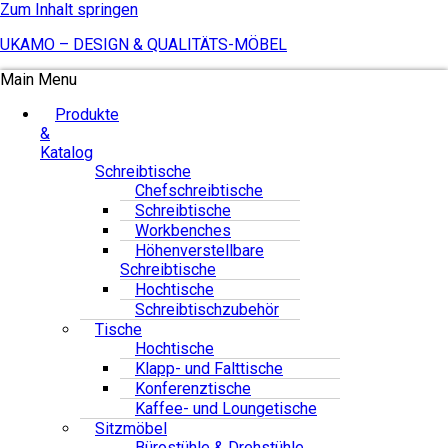
Zum Inhalt springen
UKAMO – DESIGN & QUALITÄTS-MÖBEL
Main Menu
Produkte
&
Katalog
Schreibtische
Chefschreibtische
Schreibtische
Workbenches
Höhenverstellbare
Schreibtische
Hochtische
Schreibtischzubehör
Tische
Hochtische
Klapp- und Falttische
Konferenztische
Kaffee- und Loungetische
Sitzmöbel
Bürostühle & Drehstühle