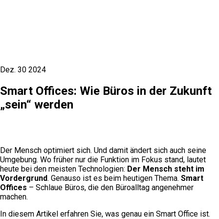
Dez.
30
2024
Smart Offices: Wie Büros in der Zukunft
„sein“ werden
Der Mensch optimiert sich. Und damit ändert sich auch seine
Umgebung. Wo früher nur die Funktion im Fokus stand, lautet
heute bei den meisten Technologien:
Der Mensch steht im
Vordergrund
. Genauso ist es beim heutigen Thema.
Smart
Offices
– Schlaue Büros, die den Büroalltag angenehmer
machen.
In diesem Artikel erfahren Sie, was genau ein Smart Office ist.