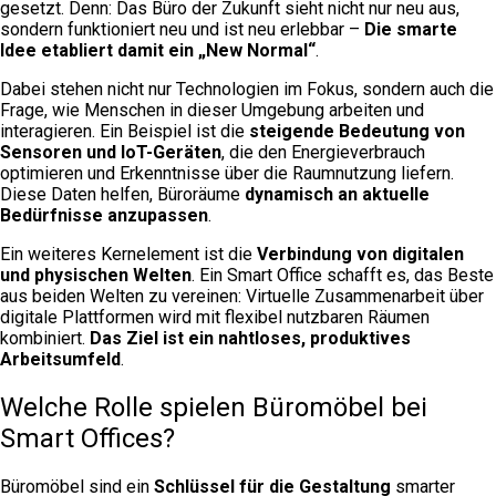
gesetzt. Denn: Das Büro der Zukunft sieht nicht nur neu aus,
sondern funktioniert neu und ist neu erlebbar –
Die smarte
Idee etabliert damit ein „New Normal“
.
Dabei stehen nicht nur Technologien im Fokus, sondern auch die
Frage, wie Menschen in dieser Umgebung arbeiten und
interagieren. Ein Beispiel ist die
steigende Bedeutung von
Sensoren und IoT-Geräten
, die den Energieverbrauch
optimieren und Erkenntnisse über die Raumnutzung liefern.
Diese Daten helfen, Büroräume
dynamisch an aktuelle
Bedürfnisse anzupassen
.
Ein weiteres Kernelement ist die
Verbindung von digitalen
und physischen Welten
. Ein Smart Office schafft es, das Beste
aus beiden Welten zu vereinen: Virtuelle Zusammenarbeit über
digitale Plattformen wird mit flexibel nutzbaren Räumen
kombiniert.
Das Ziel ist ein nahtloses, produktives
Arbeitsumfeld
.
Welche Rolle spielen Büromöbel bei
Smart Offices?
Büromöbel sind ein
Schlüssel für die Gestaltung
smarter