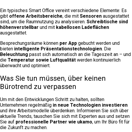
Ein typisches Smart Office vereint verschiedene Elemente: Es
gibt
offene Arbeitsbereiche
, die mit
Sensoren
ausgestattet
sind, um die Raumnutzung zu analysieren.
Schreibtische sind
höhenverstellbar
und mit
kabellosen Ladeflächen
ausgestattet.
Besprechungsräume können
per App
gebucht werden und
bieten
intelligente Präsentationstechnologien
. Die
Beleuchtung
passt sich automatisch an die Tageszeit an – und
die
Temperatur sowie Luftqualität
werden kontinuierlich
überwacht und optimiert.
Was Sie tun müssen, über keinen
Bürotrend zu verpassen
Um mit den Entwicklungen Schritt zu halten, sollten
Unternehmen regelmäßig
in neue Technologien investieren
und ihre Arbeitsmodelle überdenken. Informieren Sie sich über
aktuelle Trends, tauschen Sie sich mit Experten aus und setzen
Sie auf
professionelle Partner wie ukamo
, um Ihr Büro fit für
die Zukunft zu machen.