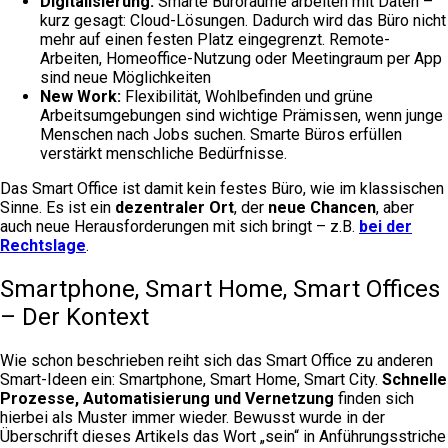
Digitalisierung:
Smarte Büroräume arbeiten mit Daten –
kurz gesagt: Cloud-Lösungen. Dadurch wird das Büro nicht
mehr auf einen festen Platz eingegrenzt. Remote-
Arbeiten, Homeoffice-Nutzung oder Meetingraum per App
sind neue Möglichkeiten
New Work:
Flexibilität, Wohlbefinden und grüne
Arbeitsumgebungen sind wichtige Prämissen, wenn junge
Menschen nach Jobs suchen. Smarte Büros erfüllen
verstärkt menschliche Bedürfnisse.
Das Smart Office ist damit kein festes Büro, wie im klassischen
Sinne. Es ist ein
dezentraler Ort
, der
neue Chancen
, aber
auch neue Herausforderungen mit sich bringt – z.B.
bei der
Rechtslage
.
Smartphone, Smart Home, Smart Offices
– Der Kontext
Wie schon beschrieben reiht sich das Smart Office zu anderen
Smart-Ideen ein: Smartphone, Smart Home, Smart City.
Schnelle
Prozesse, Automatisierung und Vernetzung
finden sich
hierbei als Muster immer wieder. Bewusst wurde in der
Überschrift dieses Artikels das Wort „sein“ in Anführungsstriche