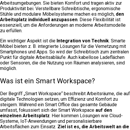
Arbeitsumgebungen. Sie bieten Komfort und tragen aktiv zur
Produktivität bei. Verstellbare Schreibtische, ergonomische
Stühle und modulare Möbelsysteme machen es möglich,
den
Arbeitsplatz individuell anzupassen
. Diese Flexibilität ist
essenziell, um die Anforderungen an moderne Arbeitsmodelle
zu erfüllen.
Ein wichtiger Aspekt ist die
Integration von Technik
. Smarte
Möbel bieten z. B. integrierte Lösungen für die Vernetzung mit
Smartphones und Apps. So wird der Schreibtisch zum zentralen
Punkt für digitale Arbeitsabläufe. Auch kabellose Ladeflächen
oder Sensoren, die die Nutzung von Räumen analysieren, sind
möglich.
Was ist ein Smart Workspace?
Der Begriff „Smart Workspace“ beschreibt Arbeitsräume, die auf
digitale Technologien setzen, um Effizienz und Komfort zu
steigern. Während ein Smart Office das gesamte Gebäude
umfasst, fokussiert sich der Smart Workspace
auf den
einzelnen Arbeitsplatz
. Hier kommen Lösungen wie Cloud-
Systeme, IoT-Anwendungen und personalisierbare
Arbeitsflächen zum Einsatz.
Ziel ist es, die Arbeitswelt an die