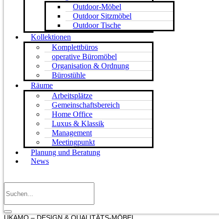
Outdoor-Möbel
Outdoor Sitzmöbel
Outdoor Tische
Kollektionen
Komplettbüros
operative Büromöbel
Organisation & Ordnung
Bürostühle
Räume
Arbeitsplätze
Gemeinschaftsbereich
Home Office
Luxus & Klassik
Management
Meetingpunkt
Planung und Beratung
News
UKAMO – DESIGN & QUALITÄTS-MÖBEL