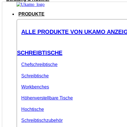
PRODUKTE
ALLE PRODUKTE VON UKAMO ANZEI
SCHREIBTISCHE
Chefschreibtische
Schreibtische
Workbenches
Höhenverstellbare Tische
Hochtische
Schreibtischzubehör