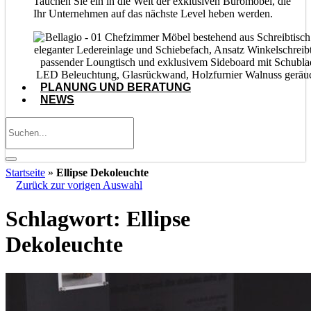
Tauchen Sie ein in die Welt der exklusiven Büromöbel, die
Ihr Unternehmen auf das nächste Level heben werden.
PLANUNG UND BERATUNG
NEWS
Startseite
»
Ellipse Dekoleuchte
Zurück zur vorigen Auswahl
Schlagwort:
Ellipse
Dekoleuchte