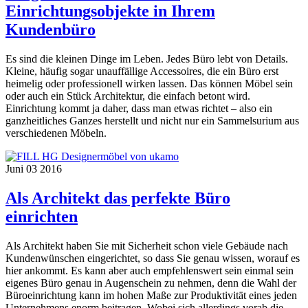
Einrichtungsobjekte in Ihrem
Kundenbüro
Es sind die kleinen Dinge im Leben. Jedes Büro lebt von Details.
Kleine, häufig sogar unauffällige Accessoires, die ein Büro erst
heimelig oder professionell wirken lassen. Das können Möbel sein
oder auch ein Stück Architektur, die einfach betont wird.
Einrichtung kommt ja daher, dass man etwas richtet – also ein
ganzheitliches Ganzes herstellt und nicht nur ein Sammelsurium aus
verschiedenen Möbeln.
Juni
03
2016
Als Architekt das perfekte Büro
einrichten
Als Architekt haben Sie mit Sicherheit schon viele Gebäude nach
Kundenwünschen eingerichtet, so dass Sie genau wissen, worauf es
hier ankommt. Es kann aber auch empfehlenswert sein einmal sein
eigenes Büro genau in Augenschein zu nehmen, denn die Wahl der
Büroeinrichtung kann im hohen Maße zur Produktivität eines jeden
Unternehmens enorm beitragen. Wobei sich allerdings vorab die