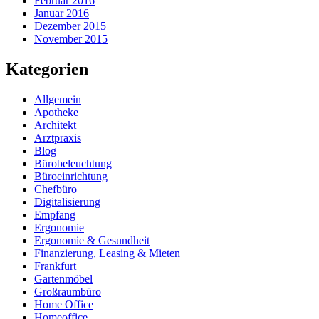
Februar 2016
Januar 2016
Dezember 2015
November 2015
Kategorien
Allgemein
Apotheke
Architekt
Arztpraxis
Blog
Bürobeleuchtung
Büroeinrichtung
Chefbüro
Digitalisierung
Empfang
Ergonomie
Ergonomie & Gesundheit
Finanzierung, Leasing & Mieten
Frankfurt
Gartenmöbel
Großraumbüro
Home Office
Homeoffice