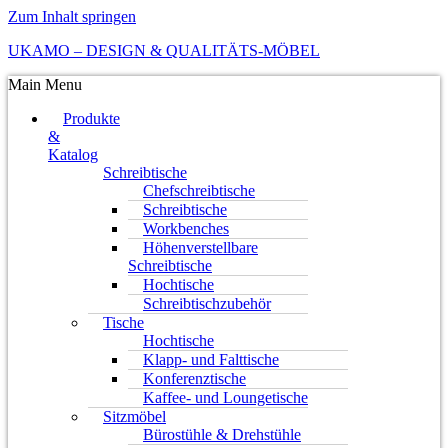
Zum Inhalt springen
UKAMO – DESIGN & QUALITÄTS-MÖBEL
Main Menu
Produkte
&
Katalog
Schreibtische
Chefschreibtische
Schreibtische
Workbenches
Höhenverstellbare
Schreibtische
Hochtische
Schreibtischzubehör
Tische
Hochtische
Klapp- und Falttische
Konferenztische
Kaffee- und Loungetische
Sitzmöbel
Bürostühle & Drehstühle