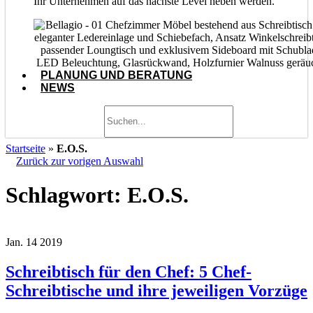
Ihr Unternehmen auf das nächste Level heben werden.
PLANUNG UND BERATUNG
NEWS
Startseite
»
E.O.S.
Zurück zur vorigen Auswahl
Schlagwort:
E.O.S.
Jan.
14
2019
Schreibtisch für den Chef: 5 Chef-
Schreibtische und ihre jeweiligen Vorzüge