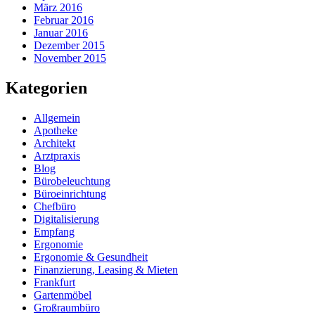
März 2016
Februar 2016
Januar 2016
Dezember 2015
November 2015
Kategorien
Allgemein
Apotheke
Architekt
Arztpraxis
Blog
Bürobeleuchtung
Büroeinrichtung
Chefbüro
Digitalisierung
Empfang
Ergonomie
Ergonomie & Gesundheit
Finanzierung, Leasing & Mieten
Frankfurt
Gartenmöbel
Großraumbüro