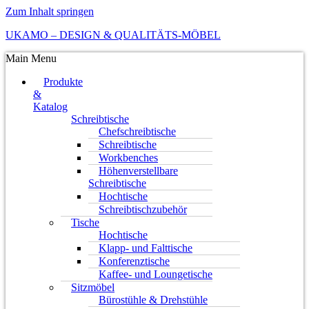
Zum Inhalt springen
UKAMO – DESIGN & QUALITÄTS-MÖBEL
Main Menu
Produkte
&
Katalog
Schreibtische
Chefschreibtische
Schreibtische
Workbenches
Höhenverstellbare
Schreibtische
Hochtische
Schreibtischzubehör
Tische
Hochtische
Klapp- und Falttische
Konferenztische
Kaffee- und Loungetische
Sitzmöbel
Bürostühle & Drehstühle