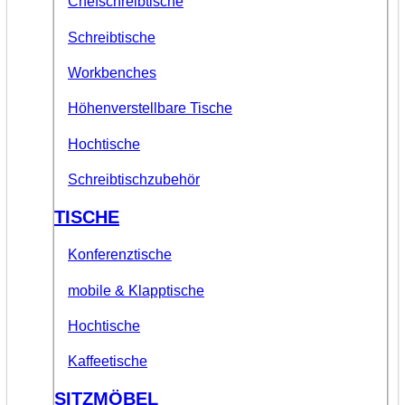
Chefschreibtische
Schreibtische
Workbenches
Höhenverstellbare Tische
Hochtische
Schreibtischzubehör
TISCHE
Konferenztische
mobile & Klapptische
Hochtische
Kaffeetische
SITZMÖBEL