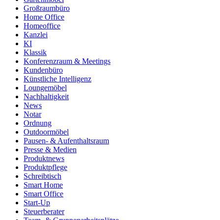
Großraumbüro
Home Office
Homeoffice
Kanzlei
KI
Klassik
Konferenzraum & Meetings
Kundenbüro
Künstliche Intelligenz
Loungemöbel
Nachhaltigkeit
News
Notar
Ordnung
Outdoormöbel
Pausen- & Aufenthaltsraum
Presse & Medien
Produktnews
Produktpflege
Schreibtisch
Smart Home
Smart Office
Start-Up
Steuerberater