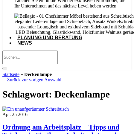
Tauchen Sie ein in die Welt der exklusiven Büromöbel, die
Ihr Unternehmen auf das nächste Level heben werden.
PLANUNG UND BERATUNG
NEWS
Startseite
»
Deckenlampe
Zurück zur vorigen Auswahl
Schlagwort:
Deckenlampe
Apr.
25
2016
Ordnung am Arbeitsplatz – Tipps und