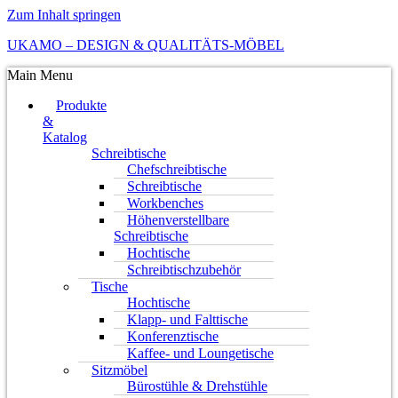
Zum Inhalt springen
UKAMO – DESIGN & QUALITÄTS-MÖBEL
Main Menu
Produkte
&
Katalog
Schreibtische
Chefschreibtische
Schreibtische
Workbenches
Höhenverstellbare
Schreibtische
Hochtische
Schreibtischzubehör
Tische
Hochtische
Klapp- und Falttische
Konferenztische
Kaffee- und Loungetische
Sitzmöbel
Bürostühle & Drehstühle