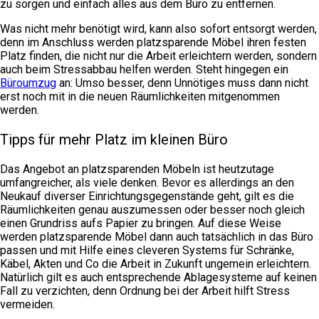
zu sorgen und einfach alles aus dem Büro zu entfernen.
Was nicht mehr benötigt wird, kann also sofort entsorgt werden,
denn im Anschluss werden platzsparende Möbel ihren festen
Platz finden, die nicht nur die Arbeit erleichtern werden, sondern
auch beim Stressabbau helfen werden. Steht hingegen ein
Büroumzug
an: Umso besser, denn Unnötiges muss dann nicht
erst noch mit in die neuen Räumlichkeiten mitgenommen
werden.
Tipps für mehr Platz im kleinen Büro
Das Angebot an platzsparenden Möbeln ist heutzutage
umfangreicher, als viele denken. Bevor es allerdings an den
Neukauf diverser Einrichtungsgegenstände geht, gilt es die
Räumlichkeiten genau auszumessen oder besser noch gleich
einen Grundriss aufs Papier zu bringen. Auf diese Weise
werden platzsparende Möbel dann auch tatsächlich in das Büro
passen und mit Hilfe eines cleveren Systems für Schränke,
Käbel, Akten und Co die Arbeit in Zukunft ungemein erleichtern.
Natürlich gilt es auch entsprechende Ablagesysteme auf keinen
Fall zu verzichten, denn Ordnung bei der Arbeit hilft Stress
vermeiden.