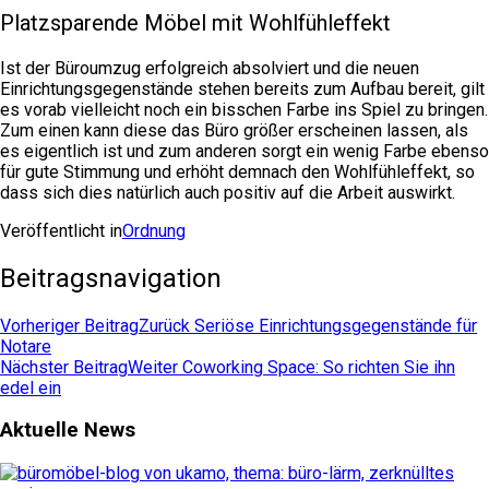
Platzsparende Möbel mit Wohlfühleffekt
Ist der Büroumzug erfolgreich absolviert und die neuen
Einrichtungsgegenstände stehen bereits zum Aufbau bereit, gilt
es vorab vielleicht noch ein bisschen Farbe ins Spiel zu bringen.
Zum einen kann diese das Büro größer erscheinen lassen, als
es eigentlich ist und zum anderen sorgt ein wenig Farbe ebenso
für gute Stimmung und erhöht demnach den Wohlfühleffekt, so
dass sich dies natürlich auch positiv auf die Arbeit auswirkt.
Veröffentlicht in
Ordnung
Beitragsnavigation
Vorheriger Beitrag
Zurück
Seriöse Einrichtungsgegenstände für
Notare
Nächster Beitrag
Weiter
Coworking Space: So richten Sie ihn
edel ein
Aktuelle News