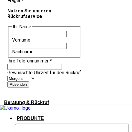
Fragen?
Nutzen Sie unseren
Rückrufservice
Ihr Name
Vorname
Nachname
Ihre Telefonnummer
*
Gewünschte Uhrzeit für den Rückruf
Absenden
Beratung & Rückruf
PRODUKTE