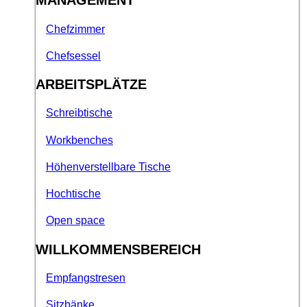
MANAGEMENT
Chefzimmer
Chefsessel
ARBEITSPLÄTZE
Schreibtische
Workbenches
Höhenverstellbare Tische
Hochtische
Open space
WILLKOMMENSBEREICH
Empfangstresen
Sitzbänke