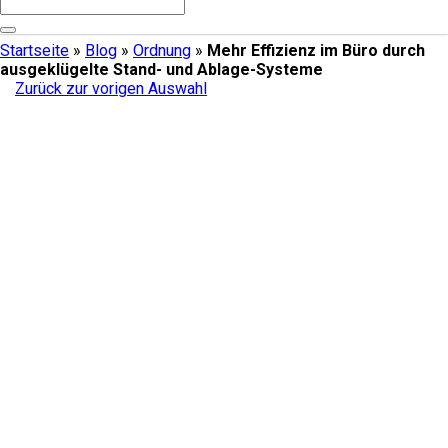
Startseite
»
Blog
»
Ordnung
»
Mehr Effizienz im Büro durch
ausgeklügelte Stand- und Ablage-Systeme
Zurück zur vorigen Auswahl