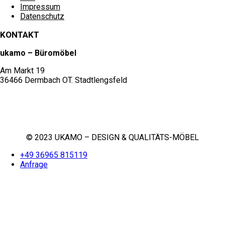
Impressum
Datenschutz
KONTAKT
ukamo – Büromöbel
Am Markt 19
36466 Dermbach OT. Stadtlengsfeld
+49 36965 815119
service@ukamo.de
© 2023 UKAMO – DESIGN & QUALITÄTS-MÖBEL
+49 36965 815119
Anfrage