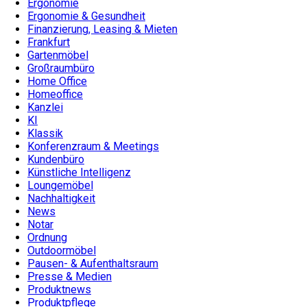
Ergonomie
Ergonomie & Gesundheit
Finanzierung, Leasing & Mieten
Frankfurt
Gartenmöbel
Großraumbüro
Home Office
Homeoffice
Kanzlei
KI
Klassik
Konferenzraum & Meetings
Kundenbüro
Künstliche Intelligenz
Loungemöbel
Nachhaltigkeit
News
Notar
Ordnung
Outdoormöbel
Pausen- & Aufenthaltsraum
Presse & Medien
Produktnews
Produktpflege