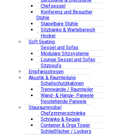
Chefsessel
Konferenz und Besucher
Stühle
Stapelbare Stühle
Sitzbänke & Wartebereich
Hocker
Soft Seating
Sessel und Sofas
Modulare Sitzsysteme
Lounge Sessel und Sofas
Sitzpoufs
Empfangstresen
Akustik & Raumteilung
Schallschutzkabinen
Trennwände / Raumteiler
Wand- & Hänge- Paneele
freistehende Paneele
Stauraummöbel
Chefzimmerschränke
Schränke & Regale
Container & Orga Tower
Schließfächer / Lockers