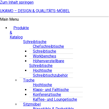
Zum Inhalt springen
UKAMO – DESIGN & QUALITÄTS-MÖBEL
Main Menu
Produkte
&
Katalog
Schreibtische
Chefschreibtische
Schreibtische
Workbenches
Höhenverstellbare
Schreibtische
Hochtische
Schreibtischzubehör
Tische
Hochtische
Klapp- und Falttische
Konferenztische
Kaffee- und Loungetische
Sitzmöbel
Bürostühle & Drehstühle