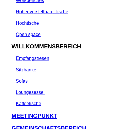
Workbenches
Höhenverstellbare Tische
Hochtische
Open space
WILLKOMMENSBEREICH
Empfangstresen
Sitzbänke
Sofas
Loungesessel
Kaffeetische
MEETINGPUNKT
GEMEINSCHAFTSBEREICH