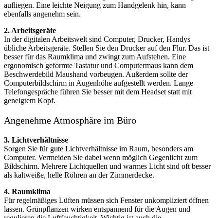
aufliegen. Eine leichte Neigung zum Handgelenk hin, kann
ebenfalls angenehm sein.
2. Arbeitsgeräte
In der digitalen Arbeitswelt sind Computer, Drucker, Handys
übliche Arbeitsgeräte. Stellen Sie den Drucker auf den Flur. Das ist
besser für das Raumklima und zwingt zum Aufstehen. Eine
ergonomisch geformte Tastatur und Computermaus kann dem
Beschwerdebild Maushand vorbeugen. Außerdem sollte der
Computerbildschirm in Augenhöhe aufgestellt werden. Lange
Telefongespräche führen Sie besser mit dem Headset statt mit
geneigtem Kopf.
Angenehme Atmosphäre im Büro
3. Lichtverhältnisse
Sorgen Sie für gute Lichtverhältnisse im Raum, besonders am
Computer. Vermeiden Sie dabei wenn möglich Gegenlicht zum
Bildschirm. Mehrere Lichtquellen und warmes Licht sind oft besser
als kaltweiße, helle Röhren an der Zimmerdecke.
4. Raumklima
Für regelmäßiges Lüften müssen sich Fenster unkompliziert öffnen
lassen. Grünpflanzen wirken entspannend für die Augen und
regulieren die Luftfeuchtigkeit. Wichtig ist auch die