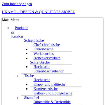
Zum Inhalt springen
UKAMO – DESIGN & QUALITÄTS-MÖBEL
Main Menu
Produkte
&
Katalog
Schreibtische
Chefschreibtische
Schreibtische
Workbenches
Höhenverstellbare
Schreibtische
Hochtische
Schreibtischzubehör
Tische
Hochtische
Klapp- und Falttische
Konferenztische
Kaffee- und Loungetische
Sitzmöbel
Bürostühle & Drehstühle