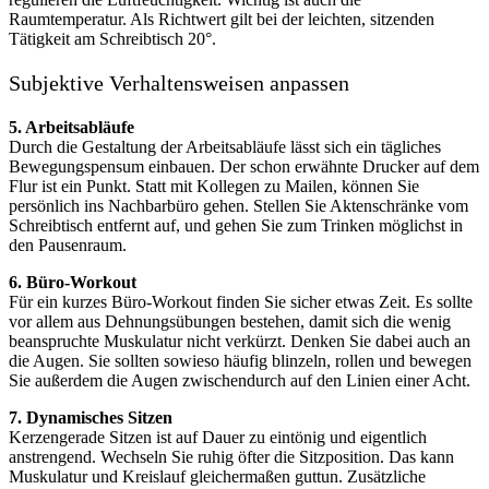
Raumtemperatur. Als Richtwert gilt bei der leichten, sitzenden
Tätigkeit am Schreibtisch 20°.
Subjektive Verhaltensweisen anpassen
5. Arbeitsabläufe
Durch die Gestaltung der Arbeitsabläufe lässt sich ein tägliches
Bewegungspensum einbauen. Der schon erwähnte Drucker auf dem
Flur ist ein Punkt. Statt mit Kollegen zu Mailen, können Sie
persönlich ins Nachbarbüro gehen. Stellen Sie Aktenschränke vom
Schreibtisch entfernt auf, und gehen Sie zum Trinken möglichst in
den Pausenraum.
6. Büro-Workout
Für ein kurzes Büro-Workout finden Sie sicher etwas Zeit. Es sollte
vor allem aus Dehnungsübungen bestehen, damit sich die wenig
beanspruchte Muskulatur nicht verkürzt. Denken Sie dabei auch an
die Augen. Sie sollten sowieso häufig blinzeln, rollen und bewegen
Sie außerdem die Augen zwischendurch auf den Linien einer Acht.
7. Dynamisches Sitzen
Kerzengerade Sitzen ist auf Dauer zu eintönig und eigentlich
anstrengend. Wechseln Sie ruhig öfter die Sitzposition. Das kann
Muskulatur und Kreislauf gleichermaßen guttun. Zusätzliche