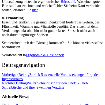
Unterstützung bietet ein ergonomischer
Bürostuhl
. Was einen guten
Bürostuhl auszeichnet und welche Fehler Sie beim Kauf vermeiden
sollten, erfahren Sie
hier
.
8. Ernährung
Essen und Trinken Sie gesund. Denkarbeit fordert das Gehirn, das
Flüssigkeit, Vitamine und Vitalstoffe benötig. Das Sitzen tut dem
Verdauungstrakt ohnehin nicht gut, belasten Sie sich nicht auch
noch durch ungünstige Speisen.
Schmerzfrei durch den Bürotag kommen? – Sie können vieles selbst
beeinflussen.
Veröffentlicht in
Ergonomie & Gesundheit
Beitragsnavigation
Vorheriger Beitrag
Zurück
5 essenzielle Voraussetzungen für jedes
Ingenieurbüro
Nächster Beitrag
Weiter
Schreibtisch für den Chef: 5 Chef-
Schreibtische und ihre jeweiligen Vorzüge
Aktuelle News