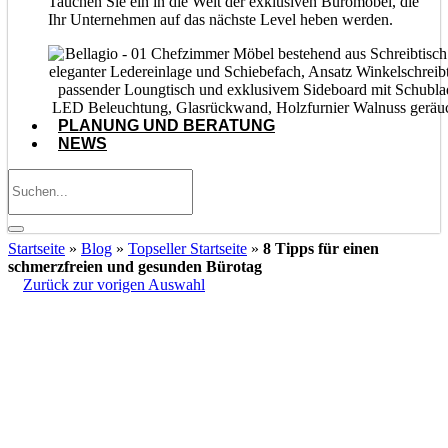
Tauchen Sie ein in die Welt der exklusiven Büromöbel, die
Ihr Unternehmen auf das nächste Level heben werden.
PLANUNG UND BERATUNG
NEWS
Startseite
»
Blog
»
Topseller Startseite
»
8 Tipps für einen
schmerzfreien und gesunden Bürotag
Zurück zur vorigen Auswahl