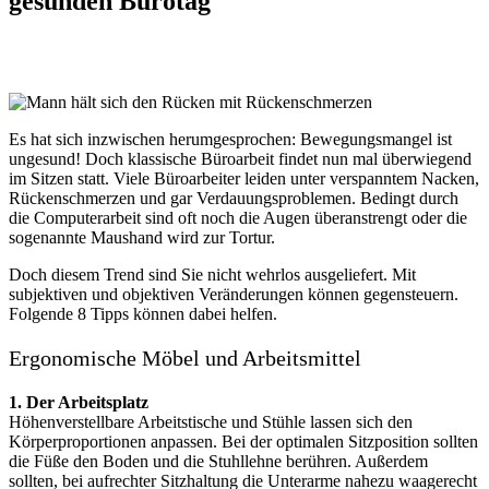
gesunden Bürotag
Es hat sich inzwischen herumgesprochen: Bewegungsmangel ist
ungesund! Doch klassische Büroarbeit findet nun mal überwiegend
im Sitzen statt. Viele Büroarbeiter leiden unter verspanntem Nacken,
Rückenschmerzen und gar Verdauungsproblemen. Bedingt durch
die Computerarbeit sind oft noch die Augen überanstrengt oder die
sogenannte Maushand wird zur Tortur.
Doch diesem Trend sind Sie nicht wehrlos ausgeliefert. Mit
subjektiven und objektiven Veränderungen können gegensteuern.
Folgende 8 Tipps können dabei helfen.
Ergonomische Möbel und Arbeitsmittel
1. Der Arbeitsplatz
Höhenverstellbare Arbeitstische und Stühle lassen sich den
Körperproportionen anpassen. Bei der optimalen Sitzposition sollten
die Füße den Boden und die Stuhllehne berühren. Außerdem
sollten, bei aufrechter Sitzhaltung die Unterarme nahezu waagerecht