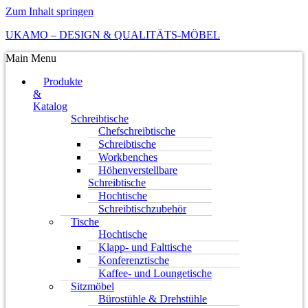
Zum Inhalt springen
UKAMO – DESIGN & QUALITÄTS-MÖBEL
Main Menu
Produkte
&
Katalog
Schreibtische
Chefschreibtische
Schreibtische
Workbenches
Höhenverstellbare
Schreibtische
Hochtische
Schreibtischzubehör
Tische
Hochtische
Klapp- und Falttische
Konferenztische
Kaffee- und Loungetische
Sitzmöbel
Bürostühle & Drehstühle