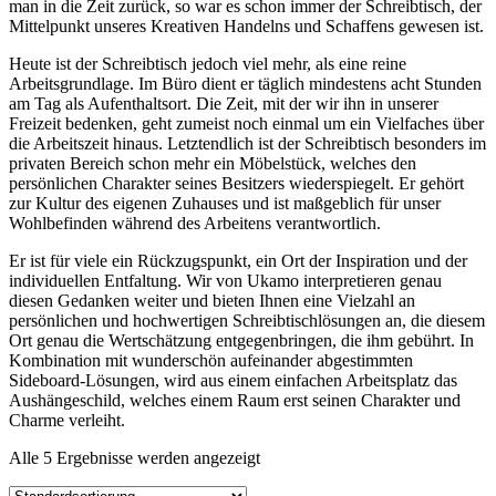
man in die Zeit zurück, so war es schon immer der Schreibtisch, der
Mittelpunkt unseres Kreativen Handelns und Schaffens gewesen ist.
Heute ist der Schreibtisch jedoch viel mehr, als eine reine
Arbeitsgrundlage. Im Büro dient er täglich mindestens acht Stunden
am Tag als Aufenthaltsort. Die Zeit, mit der wir ihn in unserer
Freizeit bedenken, geht zumeist noch einmal um ein Vielfaches über
die Arbeitszeit hinaus. Letztendlich ist der Schreibtisch besonders im
privaten Bereich schon mehr ein Möbelstück, welches den
persönlichen Charakter seines Besitzers wiederspiegelt. Er gehört
zur Kultur des eigenen Zuhauses und ist maßgeblich für unser
Wohlbefinden während des Arbeitens verantwortlich.
Er ist für viele ein Rückzugspunkt, ein Ort der Inspiration und der
individuellen Entfaltung. Wir von Ukamo interpretieren genau
diesen Gedanken weiter und bieten Ihnen eine Vielzahl an
persönlichen und hochwertigen Schreibtischlösungen an, die diesem
Ort genau die Wertschätzung entgegenbringen, die ihm gebührt. In
Kombination mit wunderschön aufeinander abgestimmten
Sideboard-Lösungen, wird aus einem einfachen Arbeitsplatz das
Aushängeschild, welches einem Raum erst seinen Charakter und
Charme verleiht.
Alle 5 Ergebnisse werden angezeigt