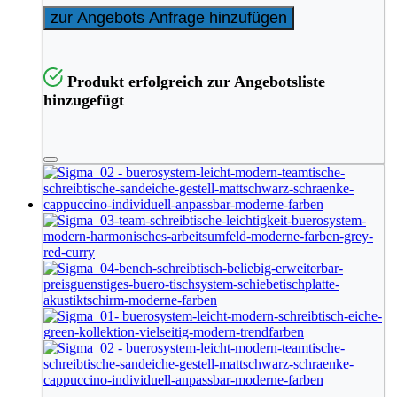
zur Angebots Anfrage hinzufügen
Produkt erfolgreich zur Angebotsliste
hinzugefügt