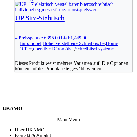
UP Sitz-Stehtisch
–
Preisspanne: €395.00 bis €1,449.00
Büromöbel
,
Höhenverstellbare Schreibtische
,
Home
Office
,
operative Büromöbel
,
Schreibtischsysteme
Dieses Produkt weist mehrere Varianten auf. Die Optionen
können auf der Produktseite gewählt werden
UKAMO
Main Menu
Über UKAMO
Kontakt & Anfahrt