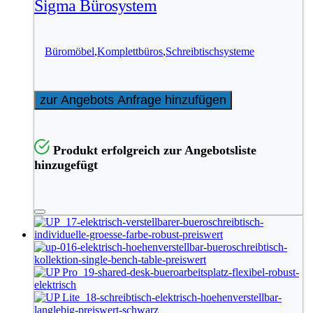
Sigma Bürosystem
Büromöbel
,
Komplettbüros
,
Schreibtischsysteme
zur Angebots Anfrage hinzufügen
Produkt erfolgreich zur Angebotsliste
hinzugefügt