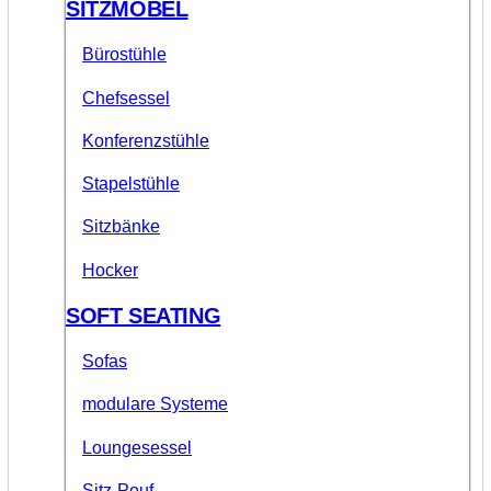
SITZMÖBEL
Bürostühle
Chefsessel
Konferenzstühle
Stapelstühle
Sitzbänke
Hocker
SOFT SEATING
Sofas
modulare Systeme
Loungesessel
Sitz-Pouf