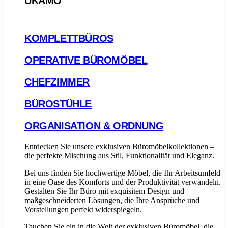
UKAMO
KOMPLETTBÜROS
OPERATIVE BÜROMÖBEL
CHEFZIMMER
BÜROSTÜHLE
ORGANISATION & ORDNUNG
Entdecken Sie unsere exklusiven Büromöbelkollektionen –
die perfekte Mischung aus Stil, Funktionalität und Eleganz.
Bei uns finden Sie hochwertige Möbel, die Ihr Arbeitsumfeld
in eine Oase des Komforts und der Produktivität verwandeln.
Gestalten Sie Ihr Büro mit exquisitem Design und
maßgeschneiderten Lösungen, die Ihre Ansprüche und
Vorstellungen perfekt widerspiegeln.
Tauchen Sie ein in die Welt der exklusiven Büromöbel, die