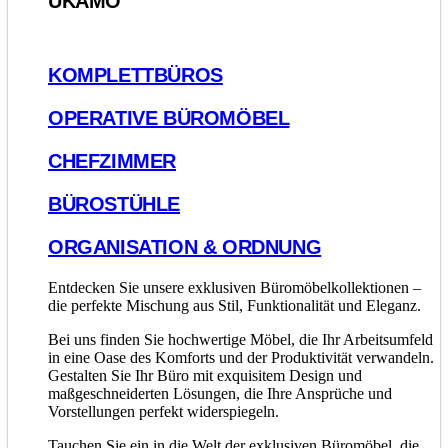
UKAMO
KOMPLETTBÜROS
OPERATIVE BÜROMÖBEL
CHEFZIMMER
BÜROSTÜHLE
ORGANISATION & ORDNUNG
Entdecken Sie unsere exklusiven Büromöbelkollektionen –
die perfekte Mischung aus Stil, Funktionalität und Eleganz.
Bei uns finden Sie hochwertige Möbel, die Ihr Arbeitsumfeld
in eine Oase des Komforts und der Produktivität verwandeln.
Gestalten Sie Ihr Büro mit exquisitem Design und
maßgeschneiderten Lösungen, die Ihre Ansprüche und
Vorstellungen perfekt widerspiegeln.
Tauchen Sie ein in die Welt der exklusiven Büromöbel, die