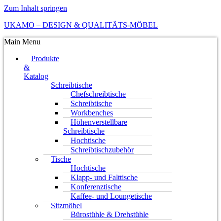
Zum Inhalt springen
UKAMO – DESIGN & QUALITÄTS-MÖBEL
Main Menu
Produkte
&
Katalog
Schreibtische
Chefschreibtische
Schreibtische
Workbenches
Höhenverstellbare
Schreibtische
Hochtische
Schreibtischzubehör
Tische
Hochtische
Klapp- und Falttische
Konferenztische
Kaffee- und Loungetische
Sitzmöbel
Bürostühle & Drehstühle