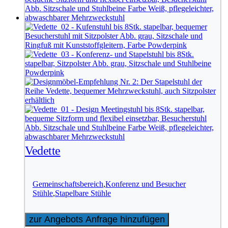
Vedette
Gemeinschaftsbereich
,
Konferenz und Besucher
Stühle
,
Stapelbare Stühle
zur Angebots Anfrage hinzufügen