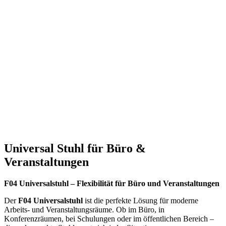
F04_03 – Freischwinger Beistellstuhl mit Armlehnen, Mehrzweck
Stapelstuhl, bequeme Polstersitzschale Schwarz, Gestell verchromt
Universal Stuhl für Büro &
Veranstaltungen
F04 Universalstuhl – Flexibilität für Büro und Veranstaltungen
Der
F04 Universalstuhl
ist die perfekte Lösung für moderne
Arbeits- und Veranstaltungsräume. Ob im Büro, in
Konferenzräumen, bei Schulungen oder im öffentlichen Bereich –