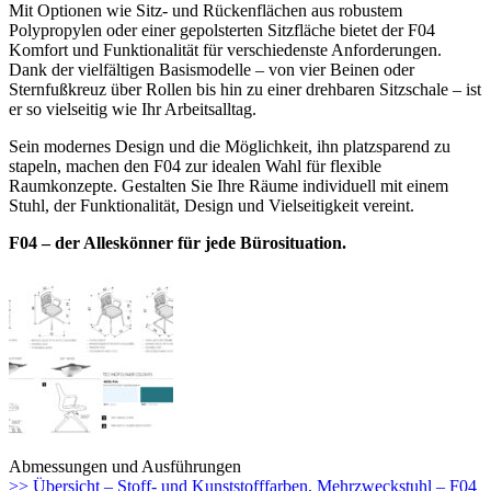
Mit Optionen wie Sitz- und Rückenflächen aus robustem
Polypropylen oder einer gepolsterten Sitzfläche bietet der F04
Komfort und Funktionalität für verschiedenste Anforderungen.
Dank der vielfältigen Basismodelle – von vier Beinen oder
Sternfußkreuz über Rollen bis hin zu einer drehbaren Sitzschale – ist
er so vielseitig wie Ihr Arbeitsalltag.
Sein modernes Design und die Möglichkeit, ihn platzsparend zu
stapeln, machen den F04 zur idealen Wahl für flexible
Raumkonzepte. Gestalten Sie Ihre Räume individuell mit einem
Stuhl, der Funktionalität, Design und Vielseitigkeit vereint.
F04 – der Alleskönner für jede Bürosituation.
Abmessungen und Ausführungen
>> Übersicht – Stoff- und Kunststofffarben, Mehrzweckstuhl – F04