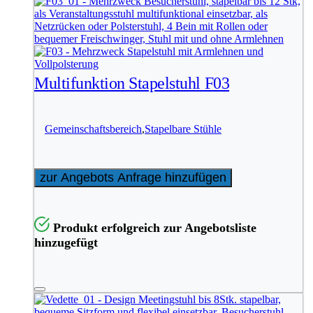
Multifunktion Stapelstuhl F03
Gemeinschaftsbereich
,
Stapelbare Stühle
zur Angebots Anfrage hinzufügen
Produkt erfolgreich zur Angebotsliste
hinzugefügt