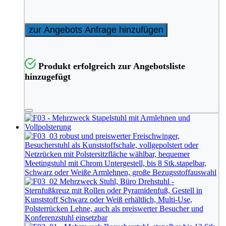
zur Angebots Anfrage hinzufügen
Produkt erfolgreich zur Angebotsliste
hinzugefügt