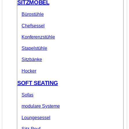
SITZMÖBEL
Bürostühle
Chefsessel
Konferenzstühle
Stapelstühle
Sitzbänke
Hocker
SOFT SEATING
Sofas
modulare Systeme
Loungesessel
Sitz-Pouf