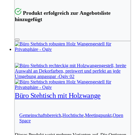
Produkt erfolgreich zur Angebotsliste
hinzugefügt
Büro Stehtisch mit Holzwange
Gemeinschaftsbereich
,
Hochtische
,
Meetingpunkt
,
Open
Space
Dieses Produkt weist mehrere Varianten auf. Die Optionen