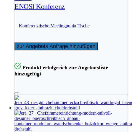
ENOSI Konferenz
Konferenztische
,
Meetingpunkt
,
Tische
zur Angebots Anfrage hinzufügen
Produkt erfolgreich zur Angebotsliste
hinzugefügt