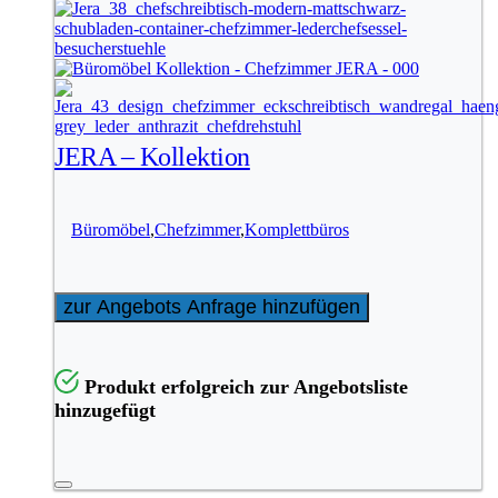
JERA – Kollektion
Büromöbel
,
Chefzimmer
,
Komplettbüros
zur Angebots Anfrage hinzufügen
Produkt erfolgreich zur Angebotsliste
hinzugefügt