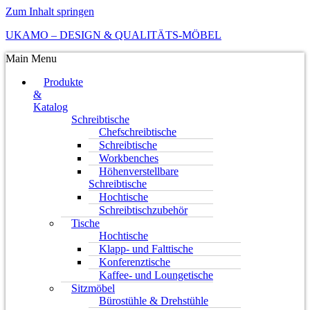
Zum Inhalt springen
UKAMO – DESIGN & QUALITÄTS-MÖBEL
Main Menu
Produkte
&
Katalog
Schreibtische
Chefschreibtische
Schreibtische
Workbenches
Höhenverstellbare
Schreibtische
Hochtische
Schreibtischzubehör
Tische
Hochtische
Klapp- und Falttische
Konferenztische
Kaffee- und Loungetische
Sitzmöbel
Bürostühle & Drehstühle