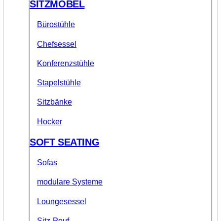
SITZMÖBEL
Bürostühle
Chefsessel
Konferenzstühle
Stapelstühle
Sitzbänke
Hocker
SOFT SEATING
Sofas
modulare Systeme
Loungesessel
Sitz-Pouf