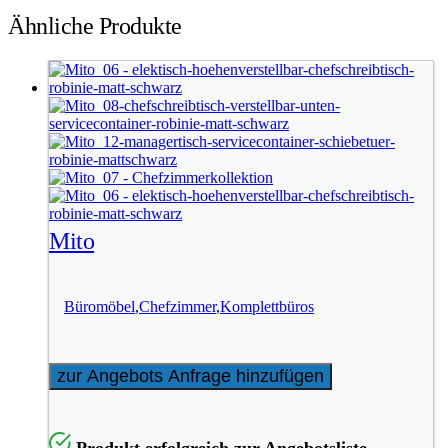
Ähnliche Produkte
Mito
Büromöbel
,
Chefzimmer
,
Komplettbüros
zur Angebots Anfrage hinzufügen
Produkt erfolgreich zur Angebotsliste