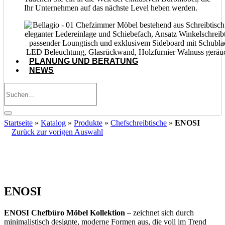
Ihr Unternehmen auf das nächste Level heben werden.
PLANUNG UND BERATUNG
NEWS
Startseite
»
Katalog
»
Produkte
»
Chefschreibtische
»
ENOSI
Zurück zur vorigen Auswahl
ENOSI Minimalistische Möbel: weißer Schreibtisch und
Beistelltisch der Kollektion ENOSI
ENOSI
ENOSI Chefbüro Möbel Kollektion
– zeichnet sich durch
minimalistisch designte, moderne Formen aus, die voll im Trend