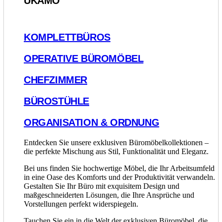
UKAMO
KOMPLETTBÜROS
OPERATIVE BÜROMÖBEL
CHEFZIMMER
BÜROSTÜHLE
ORGANISATION & ORDNUNG
Entdecken Sie unsere exklusiven Büromöbelkollektionen –
die perfekte Mischung aus Stil, Funktionalität und Eleganz.
Bei uns finden Sie hochwertige Möbel, die Ihr Arbeitsumfeld
in eine Oase des Komforts und der Produktivität verwandeln.
Gestalten Sie Ihr Büro mit exquisitem Design und
maßgeschneiderten Lösungen, die Ihre Ansprüche und
Vorstellungen perfekt widerspiegeln.
Tauchen Sie ein in die Welt der exklusiven Büromöbel, die