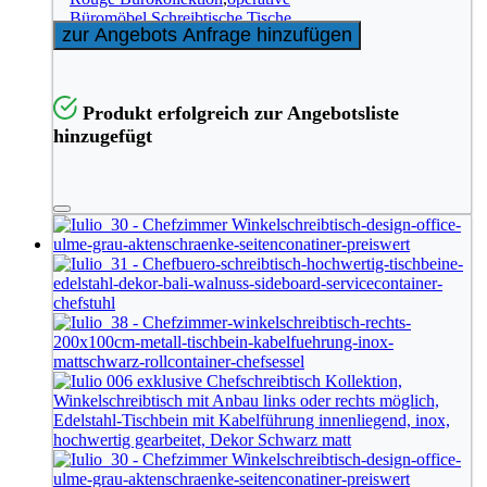
Büromöbel
,
Schreibtische
,
Tische
zur Angebots Anfrage hinzufügen
Produkt erfolgreich zur Angebotsliste
hinzugefügt