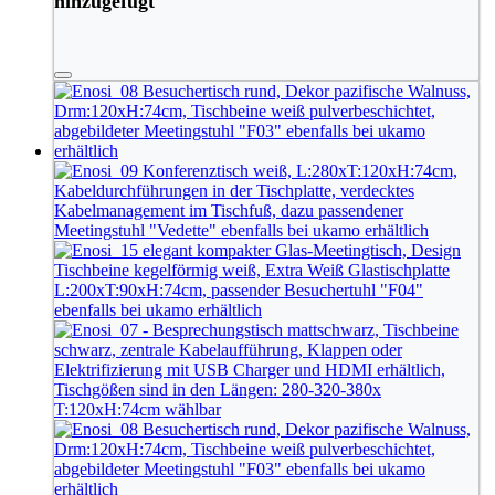
hinzugefügt