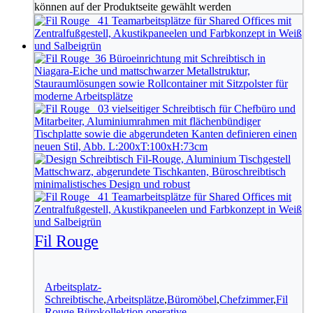
können auf der Produktseite gewählt werden
Fil Rouge
Arbeitsplatz-
Schreibtische
,
Arbeitsplätze
,
Büromöbel
,
Chefzimmer
,
Fil
Rouge Bürokollektion
,
operative