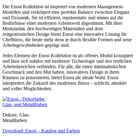
Die Enosi Kollektion ist inspiriert von modernen Management-
Modellen und verkörpert eine perfekte Balance zwischen Eleganz
und Dynamik. Sie ist effizient, repräsentativ und immer auf die
Bedürfnisse einer modernen Arbeitswelt abgestimmt. Mit ihrer
Modularität, den hochwertigen Materialien und dem
zeitgenössischen Design bietet Enosi eine innovative Lösung für
Chefbüros, die heute mehr denn je durch flexible Formen und neue
Arbeitsgewohnheiten geprägt sind.
Jedes Element der Enosi Kollektion ist als offenes Modul konzipiert
und lässt sich nahtlos mit moderner Technologie und den restlichen
Arbeitsbereichen verbinden. Für alle, die einen minimalistischen
Geschmack und den Mut haben, innovatives Design in ihren
Räumen zu präsentieren, bietet Enosi die ideale Wahl. Enosi
interpretiert die Zukunft des modernen Büros – schlicht, attraktiv
und voller Möglichkeiten.
Dekore, Glas-
Metallfarben
Download: Enosi – Katalog und Farben