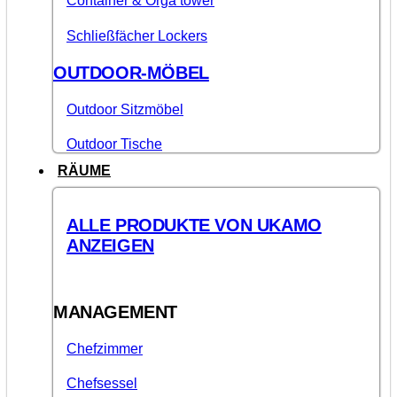
Container & Orga tower
Schließfächer Lockers
OUTDOOR-MÖBEL
Outdoor Sitzmöbel
Outdoor Tische
RÄUME
ALLE PRODUKTE VON UKAMO
ANZEIGEN
MANAGEMENT
Chefzimmer
Chefsessel