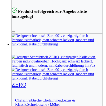
Produkt erfolgreich zur Angebotsliste
hinzugefügt
ZERO
Chefschreibtische
,
Chefzimmer
,
Luxus &
Klassik
,
Schreibtische / Möbel