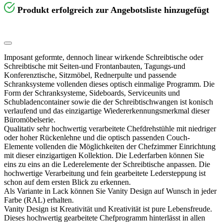
Produkt erfolgreich zur Angebotsliste hinzugefügt
Imposant geformte, dennoch linear wirkende Schreibtische oder
Schreibtische mit Seiten-und Frontanbauten, Tagungs-und
Konferenztische, Sitzmöbel, Rednerpulte und passende
Schranksysteme vollenden dieses optisch einmalige Programm. Die
Form der Schranksysteme, Sideboards, Serviceunits und
Schubladencontainer sowie die der Schreibtischwangen ist konisch
verlaufend und das einzigartige Wiedererkennungsmerkmal dieser
Büromöbelserie.
Qualitativ sehr hochwertig verarbeitete Chefdrehstühle mit niedriger
oder hoher Rückenlehne und die optisch passenden Couch-
Elemente vollenden die Möglichkeiten der Chefzimmer Einrichtung
mit dieser einzigartigen Kollektion. Die Lederfarben können Sie
eins zu eins an die Lederelemente der Schreibtische anpassen. Die
hochwertige Verarbeitung und fein gearbeitete Ledersteppung ist
schon auf dem ersten Blick zu erkennen.
Als Variante in Lack können Sie Vanity Design auf Wunsch in jeder
Farbe (RAL) erhalten.
Vanity Design ist Kreativität und Kreativität ist pure Lebensfreude.
Dieses hochwertig gearbeitete Chefprogramm hinterlässt in allen