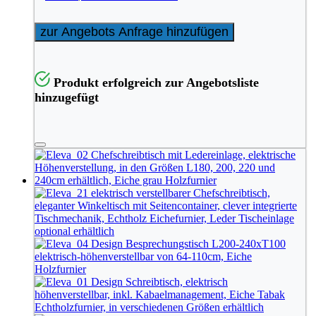
zur Angebots Anfrage hinzufügen
Produkt erfolgreich zur Angebotsliste
hinzugefügt