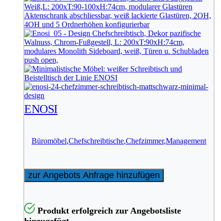
ENOSI
Büromöbel
,
Chefschreibtische
,
Chefzimmer
,
Management
zur Angebots Anfrage hinzufügen
Produkt erfolgreich zur Angebotsliste