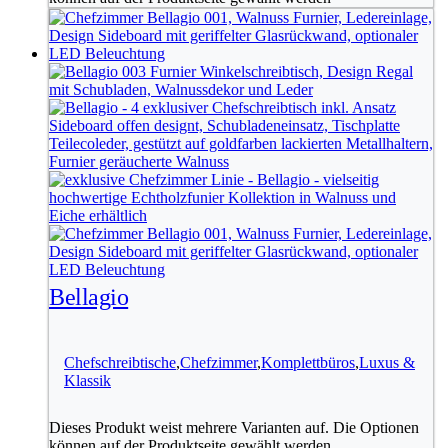
Bellagio
Chefschreibtische
,
Chefzimmer
,
Komplettbüros
,
Luxus &
Klassik
Dieses Produkt weist mehrere Varianten auf. Die Optionen
können auf der Produktseite gewählt werden