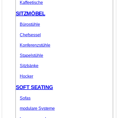
Kaffeetische
SITZMÖBEL
Bürostühle
Chefsessel
Konferenzstühle
Stapelstühle
Sitzbänke
Hocker
SOFT SEATING
Sofas
modulare Systeme