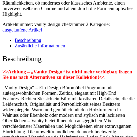
Räumlichkeiten, ob modernes oder klassisches Ambiente, einen
unverwechselbaren Charme und allein durch die Form ein optisches
Highlight.
Artikelnummer:
vanity-design-chefzimmer-2
Kategorie:
ausgelaufene Artikel
Beschreibung
Zusätzliche Informationen
Beschreibung
>>Achtung – „Vanity Design“ ist nicht mehr verfügbar, fragen
Sie uns nach Alternativen zu dieser Kollektion!<<
„Vanity Design“ – Ein Design Büromöbel Programm mit
außergewöhnlichen Formen. Zeitlos, elegant mit High-End
Features. Richten Sie sich ein Büro mit kostbaren Details ein, die die
Leidenschaft, Originalität und Persönlichkeit seines Besitzers
widerspiegeln. Warm und gemütlich mit den Holzfurnieren in
Walnuss oder Ebenholz oder modern und stylisch mit lackierten
Oberflächen – Vanity bietet Ihnen den ausgeglichen Mix
verschiedenster Materialien und Möglichkeiten einer extravaganten
Einrichtung. Die umweltfreundlichen, dennoch hochwertig