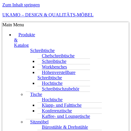
Zum Inhalt springen
UKAMO – DESIGN & QUALITÄTS-MÖBEL
Main Menu
Produkte
&
Katalog
Schreibtische
Chefschreibtische
Schreibtische
Workbenches
Höhenverstellbare
Schreibtische
Hochtische
Schreibtischzubehör
Tische
Hochtische
Klapp- und Falttische
Konferenztische
Kaffee- und Loungetische
Sitzmöbel
Bürostühle & Drehstühle