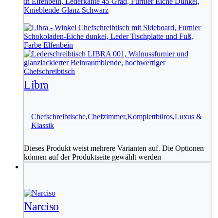
Libra
Chefschreibtische
,
Chefzimmer
,
Komplettbüros
,
Luxus &
Klassik
Dieses Produkt weist mehrere Varianten auf. Die Optionen
können auf der Produktseite gewählt werden
Narciso