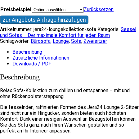
Preisbeispiel
Zurücksetzen
zur Angebots Anfrage hinzufügen
Artikelnummer:
jera24-loungekollektion-sofa
Kategorie:
Sessel
und Sofas – Der maximale Komfort für jeden Raum
Schlagwörter:
Bürosofa
,
Lounge
,
Sofa
,
Zweisitzer
Beschreibung
Zusätzliche Informationen
Downloads / PDF
Beschreibung
Relax Sofa-Kollektion zum chillen und entspannen – mit und
ohne Rückenpolstersteppung
Die fesselnden, raffinierten Formen des Jera24 Lounge 2-Sitzer
sind nicht nur ein Hingucker, sondern bieten auch höchsten
Komfort. Dank einer riesigen Auswahl an Bezugstoffen können
Sie das Sofa ganz nach Ihren Wünschen gestalten und so
perfekt an Ihr Interieur anpassen.