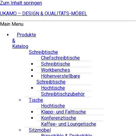
Zum Inhalt springen
UKAMO – DESIGN & QUALITÄTS-MÖBEL
Main Menu
Produkte
&
Katalog
Schreibtische
Chefschreibtische
Schreibtische
Workbenches
Höhenverstellbare
Schreibtische
Hochtische
Schreibtischzubehör
Tische
Hochtische
Klapp- und Falttische
Konferenztische
Kaffee- und Loungetische
Sitzmöbel
Bürostühle & Drehstühle