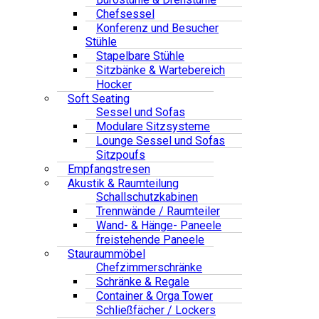
Chefsessel
Konferenz und Besucher
Stühle
Stapelbare Stühle
Sitzbänke & Wartebereich
Hocker
Soft Seating
Sessel und Sofas
Modulare Sitzsysteme
Lounge Sessel und Sofas
Sitzpoufs
Empfangstresen
Akustik & Raumteilung
Schallschutzkabinen
Trennwände / Raumteiler
Wand- & Hänge- Paneele
freistehende Paneele
Stauraummöbel
Chefzimmerschränke
Schränke & Regale
Container & Orga Tower
Schließfächer / Lockers