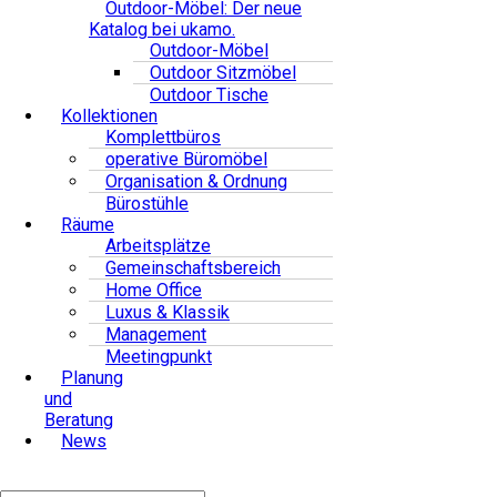
Outdoor-Möbel: Der neue
Katalog bei ukamo.
Outdoor-Möbel
Outdoor Sitzmöbel
Outdoor Tische
Kollektionen
Komplettbüros
operative Büromöbel
Organisation & Ordnung
Bürostühle
Räume
Arbeitsplätze
Gemeinschaftsbereich
Home Office
Luxus & Klassik
Management
Meetingpunkt
Planung
und
Beratung
News