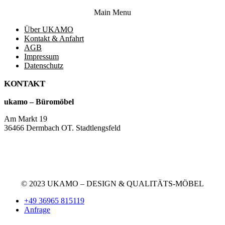
Main Menu
Über UKAMO
Kontakt & Anfahrt
AGB
Impressum
Datenschutz
KONTAKT
ukamo – Büromöbel
Am Markt 19
36466 Dermbach OT. Stadtlengsfeld
+49 36965 815119
service@ukamo.de
© 2023 UKAMO – DESIGN & QUALITÄTS-MÖBEL
+49 36965 815119
Anfrage