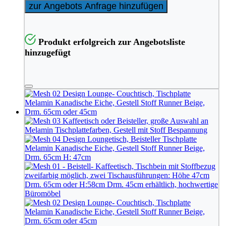
zur Angebots Anfrage hinzufügen
Produkt erfolgreich zur Angebotsliste
hinzugefügt