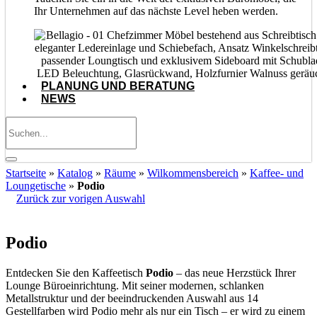
Ihr Unternehmen auf das nächste Level heben werden.
PLANUNG UND BERATUNG
NEWS
Startseite
»
Katalog
»
Räume
»
Wilkommensbereich
»
Kaffee- und
Loungetische
»
Podio
Zurück zur vorigen Auswahl
Podio – Couchtisch Kollektion
Podio
Entdecken Sie den Kaffeetisch
Podio
– das neue Herzstück Ihrer
Lounge Büroeinrichtung. Mit seiner modernen, schlanken
Metallstruktur und der beeindruckenden Auswahl aus 14
Gestellfarben wird Podio mehr als nur ein Tisch – er wird zu einem