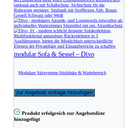
modular Sofa & Sessel – Divo
Modulare Sitzsysteme
,
Sitzbänke & Wartebereich
zur Angebots Anfrage hinzufügen
Produkt erfolgreich zur Angebotsliste
hinzugefügt