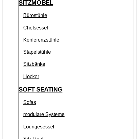
SITZMÖBEL
Bürostühle
Chefsessel
Konferenzstühle
Stapelstühle
Sitzbänke
Hocker
SOFT SEATING
Sofas
modulare Systeme
Loungesessel
Sitz-Pouf