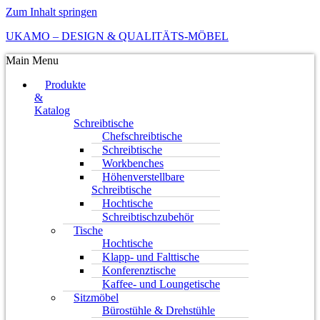
Zum Inhalt springen
UKAMO – DESIGN & QUALITÄTS-MÖBEL
Main Menu
Produkte
&
Katalog
Schreibtische
Chefschreibtische
Schreibtische
Workbenches
Höhenverstellbare
Schreibtische
Hochtische
Schreibtischzubehör
Tische
Hochtische
Klapp- und Falttische
Konferenztische
Kaffee- und Loungetische
Sitzmöbel
Bürostühle & Drehstühle