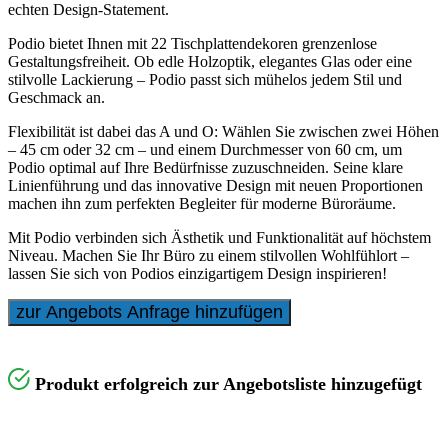
echten Design-Statement.
Podio bietet Ihnen mit 22 Tischplattendekoren grenzenlose
Gestaltungsfreiheit. Ob edle Holzoptik, elegantes Glas oder eine
stilvolle Lackierung – Podio passt sich mühelos jedem Stil und
Geschmack an.
Flexibilität ist dabei das A und O: Wählen Sie zwischen zwei Höhen
– 45 cm oder 32 cm – und einem Durchmesser von 60 cm, um
Podio optimal auf Ihre Bedürfnisse zuzuschneiden. Seine klare
Linienführung und das innovative Design mit neuen Proportionen
machen ihn zum perfekten Begleiter für moderne Büroräume.
Mit Podio verbinden sich Ästhetik und Funktionalität auf höchstem
Niveau. Machen Sie Ihr Büro zu einem stilvollen Wohlfühlort –
lassen Sie sich von Podios einzigartigem Design inspirieren!
zur Angebots Anfrage hinzufügen
Produkt erfolgreich zur Angebotsliste hinzugefügt