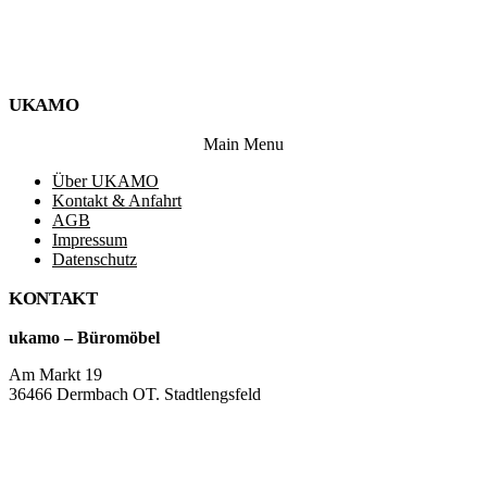
UKAMO
Main Menu
Über UKAMO
Kontakt & Anfahrt
AGB
Impressum
Datenschutz
KONTAKT
ukamo – Büromöbel
Am Markt 19
36466 Dermbach OT. Stadtlengsfeld
+49 36965 815119
service@ukamo.de