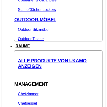
Container & Orga tower
Schließfächer Lockers
OUTDOOR-MÖBEL
Outdoor Sitzmöbel
Outdoor Tische
RÄUME
ALLE PRODUKTE VON UKAMO
ANZEIGEN
MANAGEMENT
Chefzimmer
Chefsessel