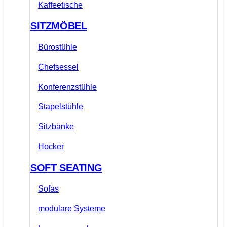
Kaffeetische
SITZMÖBEL
Bürostühle
Chefsessel
Konferenzstühle
Stapelstühle
Sitzbänke
Hocker
SOFT SEATING
Sofas
modulare Systeme