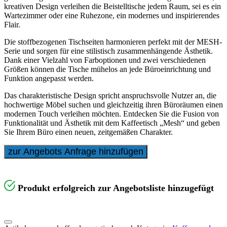
kreativen Design verleihen die Beistelltische jedem Raum, sei es ein
Wartezimmer oder eine Ruhezone, ein modernes und inspirierendes
Flair.
Die stoffbezogenen Tischseiten harmonieren perfekt mit der MESH-
Serie und sorgen für eine stilistisch zusammenhängende Ästhetik.
Dank einer Vielzahl von Farboptionen und zwei verschiedenen
Größen können die Tische mühelos an jede Büroeinrichtung und
Funktion angepasst werden.
Das charakteristische Design spricht anspruchsvolle Nutzer an, die
hochwertige Möbel suchen und gleichzeitig ihren Büroräumen einen
modernen Touch verleihen möchten. Entdecken Sie die Fusion von
Funktionalität und Ästhetik mit dem Kaffeetisch „Mesh“ und geben
Sie Ihrem Büro einen neuen, zeitgemäßen Charakter.
zur Angebots Anfrage hinzufügen
Produkt erfolgreich zur Angebotsliste hinzugefügt