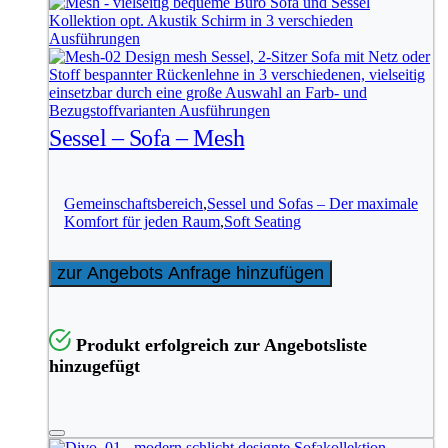
Sessel – Sofa – Mesh
Gemeinschaftsbereich
,
Sessel und Sofas – Der maximale
Komfort für jeden Raum
,
Soft Seating
zur Angebots Anfrage hinzufügen
Produkt erfolgreich zur Angebotsliste
hinzugefügt