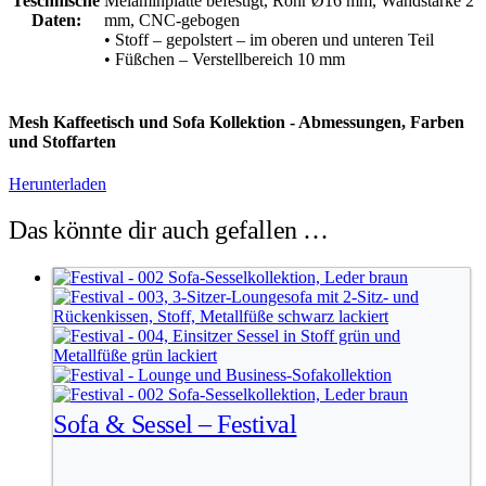
Teschnische
Melaminplatte befestigt, Rohr Ø16 mm, Wandstärke 2
Daten:
mm, CNC-gebogen
• Stoff – gepolstert – im oberen und unteren Teil
• Füßchen – Verstellbereich 10 mm
Mesh Kaffeetisch und Sofa Kollektion - Abmessungen, Farben
und Stoffarten
Herunterladen
Das könnte dir auch gefallen …
Sofa & Sessel – Festival