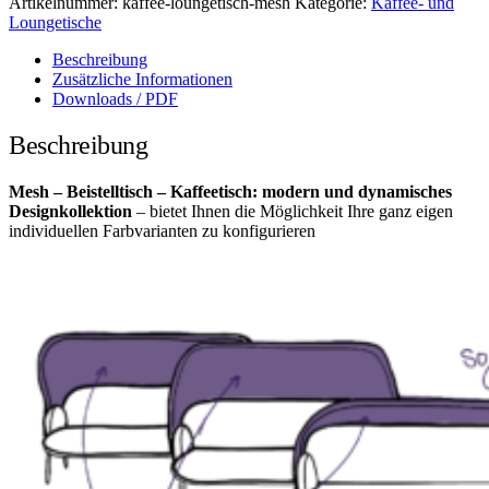
Artikelnummer:
kaffee-loungetisch-mesh
Kategorie:
Kaffee- und
Loungetische
Beschreibung
Zusätzliche Informationen
Downloads / PDF
Beschreibung
Mesh – Beistelltisch – Kaffeetisch: modern und dynamisches
Designkollektion
– bietet Ihnen die Möglichkeit Ihre ganz eigen
individuellen Farbvarianten zu konfigurieren