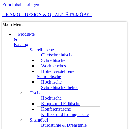
Zum Inhalt springen
UKAMO – DESIGN & QUALITÄTS-MÖBEL
Main Menu
Produkte
&
Katalog
Schreibtische
Chefschreibtische
Schreibtische
Workbenches
Höhenverstellbare
Schreibtische
Hochtische
Schreibtischzubehör
Tische
Hochtische
Klapp- und Falttische
Konferenztische
Kaffee- und Loungetische
Sitzmöbel
Bürostühle & Drehstühle