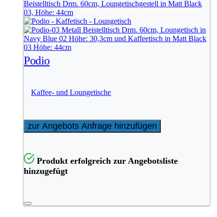
Podio
Kaffee- und Loungetische
zur Angebots Anfrage hinzufügen
Produkt erfolgreich zur Angebotsliste
hinzugefügt