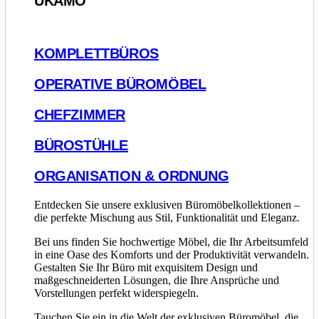
UKAMO
KOMPLETTBÜROS
OPERATIVE BÜROMÖBEL
CHEFZIMMER
BÜROSTÜHLE
ORGANISATION & ORDNUNG
Entdecken Sie unsere exklusiven Büromöbelkollektionen –
die perfekte Mischung aus Stil, Funktionalität und Eleganz.
Bei uns finden Sie hochwertige Möbel, die Ihr Arbeitsumfeld
in eine Oase des Komforts und der Produktivität verwandeln.
Gestalten Sie Ihr Büro mit exquisitem Design und
maßgeschneiderten Lösungen, die Ihre Ansprüche und
Vorstellungen perfekt widerspiegeln.
Tauchen Sie ein in die Welt der exklusiven Büromöbel, die