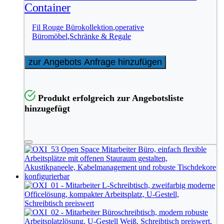
Container
Fil Rouge Bürokollektion
,
operative
Büromöbel
,
Schränke & Regale
zur Angebots Anfrage hinzufügen
Produkt erfolgreich zur Angebotsliste
hinzugefügt