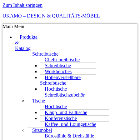
Zum Inhalt springen
UKAMO – DESIGN & QUALITÄTS-MÖBEL
Main Menu
Produkte
&
Katalog
Schreibtische
Chefschreibtische
Schreibtische
Workbenches
Höhenverstellbare
Schreibtische
Hochtische
Schreibtischzubehör
Tische
Hochtische
Klapp- und Falttische
Konferenztische
Kaffee- und Loungetische
Sitzmöbel
Bürostühle & Drehstühle