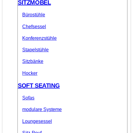
SITZMÖBEL
Bürostühle
Chefsessel
Konferenzstühle
Stapelstühle
Sitzbänke
Hocker
SOFT SEATING
Sofas
modulare Systeme
Loungesessel
Sitz-Pouf