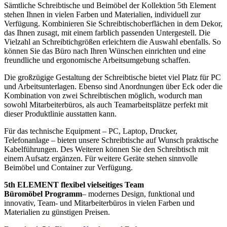
Sämtliche Schreibtische und Beimöbel der Kollektion 5th Element
stehen Ihnen in vielen Farben und Materialien, individuell zur
Verfügung. Kombinieren Sie Schreibtischoberflächen in dem Dekor,
das Ihnen zusagt, mit einem farblich passenden Untergestell. Die
Vielzahl an Schreibtichgrößen erleichtern die Auswahl ebenfalls. So
können Sie das Büro nach Ihren Wünschen einrichten und eine
freundliche und ergonomische Arbeitsumgebung schaffen.
Die großzügige Gestaltung der Schreibtische bietet viel Platz für PC
und Arbeitsunterlagen. Ebenso sind Anordnungen über Eck oder die
Kombination von zwei Schreibtischen möglich, wodurch man
sowohl Mitarbeiterbüros, als auch Teamarbeitsplätze perfekt mit
dieser Produktlinie ausstatten kann.
Für das technische Equipment – PC, Laptop, Drucker,
Telefonanlage – bieten unsere Schreibtische auf Wunsch praktische
Kabelführungen. Des Weiteren können Sie den Schreibtisch mit
einem Aufsatz ergänzen. Für weitere Geräte stehen sinnvolle
Beimöbel und Container zur Verfügung.
5th ELEMENT flexibel vielseitiges Team
Büromöbel Programm
– modernes Design, funktional und
innovativ, Team- und Mitarbeiterbüros in vielen Farben und
Materialien zu günstigen Preisen.