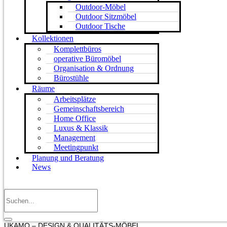
Outdoor-Möbel
Outdoor Sitzmöbel
Outdoor Tische
Kollektionen
Komplettbüros
operative Büromöbel
Organisation & Ordnung
Bürostühle
Räume
Arbeitsplätze
Gemeinschaftsbereich
Home Office
Luxus & Klassik
Management
Meetingpunkt
Planung und Beratung
News
UKAMO – DESIGN & QUALITÄTS-MÖBEL