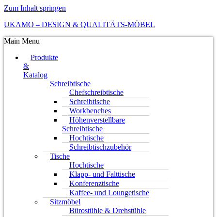
Zum Inhalt springen
UKAMO – DESIGN & QUALITÄTS-MÖBEL
Main Menu
Produkte
&
Katalog
Schreibtische
Chefschreibtische
Schreibtische
Workbenches
Höhenverstellbare
Schreibtische
Hochtische
Schreibtischzubehör
Tische
Hochtische
Klapp- und Falttische
Konferenztische
Kaffee- und Loungetische
Sitzmöbel
Bürostühle & Drehstühle