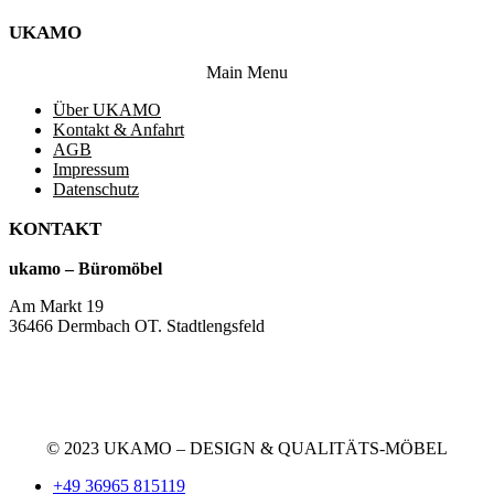
UKAMO
Main Menu
Über UKAMO
Kontakt & Anfahrt
AGB
Impressum
Datenschutz
KONTAKT
ukamo – Büromöbel
Am Markt 19
36466 Dermbach OT. Stadtlengsfeld
+49 36965 815119
service@ukamo.de
© 2023 UKAMO – DESIGN & QUALITÄTS-MÖBEL
+49 36965 815119