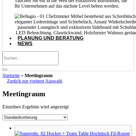
Tauchen Sie ein in die Welt der exklusiven Büromöbel, die
Ihr Unternehmen auf das nächste Level heben werden.
PLANUNG UND BERATUNG
NEWS
Startseite
»
Meetingraum
Zurück zur vorigen Auswahl
Meetingraum
Einzelnes Ergebnis wird angezeigt