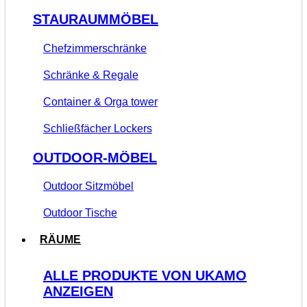
STAURAUMMÖBEL
Chefzimmerschränke
Schränke & Regale
Container & Orga tower
Schließfächer Lockers
OUTDOOR-MÖBEL
Outdoor Sitzmöbel
Outdoor Tische
RÄUME
ALLE PRODUKTE VON UKAMO
ANZEIGEN