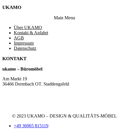
UKAMO
Main Menu
Über UKAMO
Kontakt & Anfahrt
AGB
Impressum
Datenschutz
KONTAKT
ukamo – Büromöbel
Am Markt 19
36466 Dermbach OT. Stadtlengsfeld
+49 36965 815119
service@ukamo.de
© 2023 UKAMO – DESIGN & QUALITÄTS-MÖBEL
+49 36965 815119