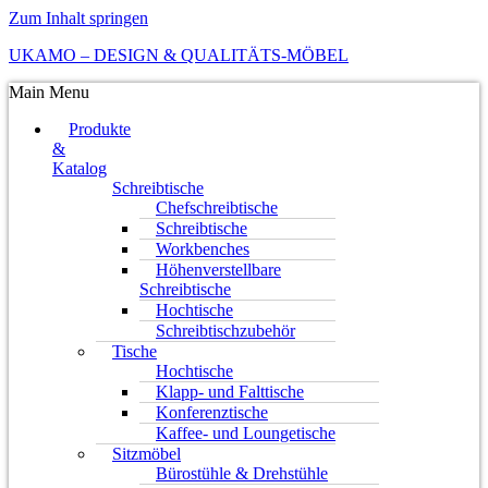
Zum Inhalt springen
UKAMO – DESIGN & QUALITÄTS-MÖBEL
Main Menu
Produkte
&
Katalog
Schreibtische
Chefschreibtische
Schreibtische
Workbenches
Höhenverstellbare
Schreibtische
Hochtische
Schreibtischzubehör
Tische
Hochtische
Klapp- und Falttische
Konferenztische
Kaffee- und Loungetische
Sitzmöbel
Bürostühle & Drehstühle