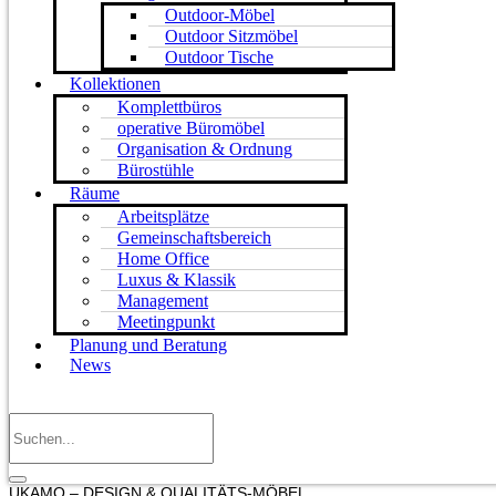
Outdoor-Möbel
Outdoor Sitzmöbel
Outdoor Tische
Kollektionen
Komplettbüros
operative Büromöbel
Organisation & Ordnung
Bürostühle
Räume
Arbeitsplätze
Gemeinschaftsbereich
Home Office
Luxus & Klassik
Management
Meetingpunkt
Planung und Beratung
News
UKAMO – DESIGN & QUALITÄTS-MÖBEL