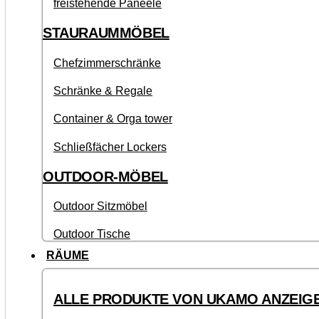
freistehende Paneele
STAURAUMMÖBEL
Chefzimmerschränke
Schränke & Regale
Container & Orga tower
Schließfächer Lockers
OUTDOOR-MÖBEL
Outdoor Sitzmöbel
Outdoor Tische
RÄUME
ALLE PRODUKTE VON UKAMO ANZEIG