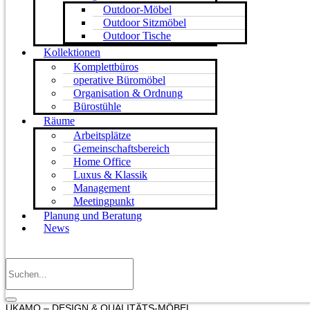
Outdoor-Möbel
Outdoor Sitzmöbel
Outdoor Tische
Kollektionen
Komplettbüros
operative Büromöbel
Organisation & Ordnung
Bürostühle
Räume
Arbeitsplätze
Gemeinschaftsbereich
Home Office
Luxus & Klassik
Management
Meetingpunkt
Planung und Beratung
News
UKAMO – DESIGN & QUALITÄTS-MÖBEL