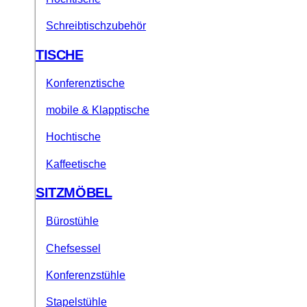
Schreibtischzubehör
TISCHE
Konferenztische
mobile & Klapptische
Hochtische
Kaffeetische
SITZMÖBEL
Bürostühle
Chefsessel
Konferenzstühle
Stapelstühle