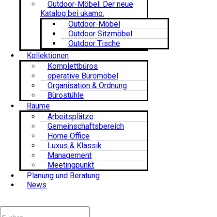
Outdoor-Möbel: Der neue
Katalog bei ukamo.
Outdoor-Möbel
Outdoor Sitzmöbel
Outdoor Tische
Kollektionen
Komplettbüros
operative Büromöbel
Organisation & Ordnung
Bürostühle
Räume
Arbeitsplätze
Gemeinschaftsbereich
Home Office
Luxus & Klassik
Management
Meetingpunkt
Planung und Beratung
News