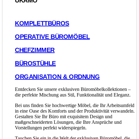
UKAMO
KOMPLETTBÜROS
OPERATIVE BÜROMÖBEL
CHEFZIMMER
BÜROSTÜHLE
ORGANISATION & ORDNUNG
Entdecken Sie unsere exklusiven Büromöbelkollektionen –
die perfekte Mischung aus Stil, Funktionalität und Eleganz.
Bei uns finden Sie hochwertige Möbel, die Ihr Arbeitsumfeld
in eine Oase des Komforts und der Produktivität verwandeln.
Gestalten Sie Ihr Büro mit exquisitem Design und
maßgeschneiderten Lösungen, die Ihre Ansprüche und
Vorstellungen perfekt widerspiegeln.
Tauchen Sie ein in die Welt der exklusiven Büromöbel, die