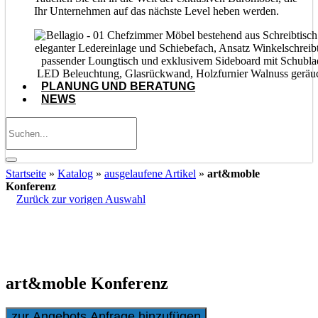
Ihr Unternehmen auf das nächste Level heben werden.
PLANUNG UND BERATUNG
NEWS
Startseite
»
Katalog
»
ausgelaufene Artikel
»
art&moble
Konferenz
Zurück zur vorigen Auswahl
art&moble 10 exklusiv klassischer Konferenztisch, Meetingtisch,
traditionell in Wurzelholz Olive, elegantes Design
art&moble Konferenz
zur Angebots Anfrage hinzufügen