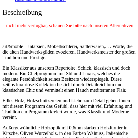
Beschreibung
– nicht mehr verfügbar, schauen Sie bitte nach unseren Alternativen
art&moble – Intarsien, Möbeltischlerei, Sattlerwaren,. . . Worte, die
die alten Handwerksgilden evozieren, Handwerksmeister der großen
Tradition und Prestige.
Ein Klassiker aus unserem Repertoire. Schick, klassisch und doch
modern. Ein Chefprogramm mit Stil und Luxus, welches die
elegante Persönlichkeit seines Besitzers wiederspiegelt. Diese
zeitlos luxuriöse Kollektion besticht durch Detailreichtum und
klassischen Chic und vermittelt einen Hauch mediterranen Flair.
Edles Holz, Holzschnitzereien und Liebe zum Detail geben Ihnen
mit diesem Programm das Gefühl, dass hier mit viel Erfahrung und
Tradition ein Programm kreiert wurde, was Klassik und Moderne
vereint.
Außergewöhnliche Holzoptik mit 0,6mm starkem Holzfurnier in
Kirsche, Oliven Wurzelholz, in den Farben Walnuss, Italienische