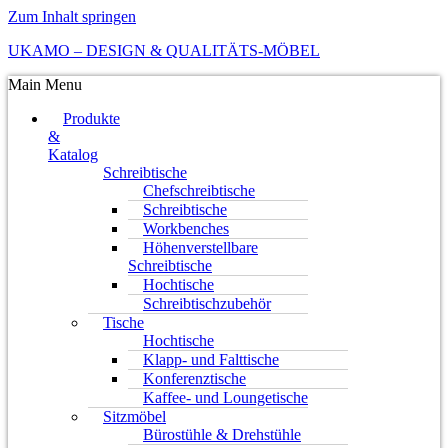
Zum Inhalt springen
UKAMO – DESIGN & QUALITÄTS-MÖBEL
Main Menu
Produkte
&
Katalog
Schreibtische
Chefschreibtische
Schreibtische
Workbenches
Höhenverstellbare
Schreibtische
Hochtische
Schreibtischzubehör
Tische
Hochtische
Klapp- und Falttische
Konferenztische
Kaffee- und Loungetische
Sitzmöbel
Bürostühle & Drehstühle