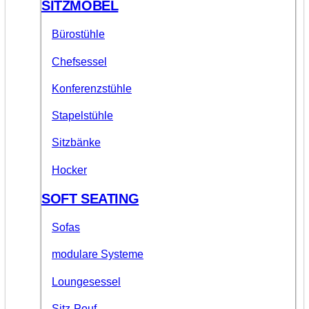
SITZMÖBEL
Bürostühle
Chefsessel
Konferenzstühle
Stapelstühle
Sitzbänke
Hocker
SOFT SEATING
Sofas
modulare Systeme
Loungesessel
Sitz-Pouf