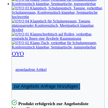
OYO
ausgelaufene Artikel
zur Angebots Anfrage hinzufügen
Produkt erfolgreich zur Angebotsliste