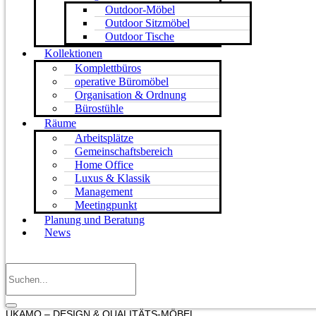
Outdoor-Möbel
Outdoor Sitzmöbel
Outdoor Tische
Kollektionen
Komplettbüros
operative Büromöbel
Organisation & Ordnung
Bürostühle
Räume
Arbeitsplätze
Gemeinschaftsbereich
Home Office
Luxus & Klassik
Management
Meetingpunkt
Planung und Beratung
News
UKAMO – DESIGN & QUALITÄTS-MÖBEL