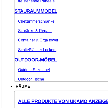
freistehende Paneele
STAURAUMMÖBEL
Chefzimmerschränke
Schränke & Regale
Container & Orga tower
Schließfächer Lockers
OUTDOOR-MÖBEL
Outdoor Sitzmöbel
Outdoor Tische
RÄUME
ALLE PRODUKTE VON UKAMO ANZEIG