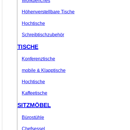
Workbenches
Höhenverstellbare Tische
Hochtische
Schreibtischzubehör
TISCHE
Konferenztische
mobile & Klapptische
Hochtische
Kaffeetische
SITZMÖBEL
Bürostühle
Chefsessel